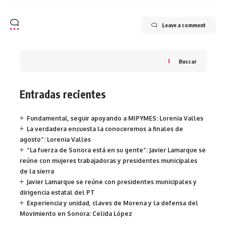
Leave a comment
Buscar
Entradas recientes
Fundamental, seguir apoyando a MIPYMES: Lorenia Valles
La verdadera encuesta la conoceremos a finales de
agosto”: Lorenia Valles
“La fuerza de Sonora está en su gente”: Javier Lamarque se
reúne con mujeres trabajadoras y presidentes municipales
de la sierra
Javier Lamarque se reúne con presidentes municipales y
dirigencia estatal del PT
Experiencia y unidad, claves de Morena y la defensa del
Movimiento en Sonora: Celida López