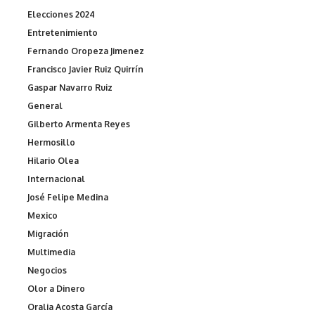
Elecciones 2024
Entretenimiento
Fernando Oropeza Jimenez
Francisco Javier Ruiz Quirrín
Gaspar Navarro Ruiz
General
Gilberto Armenta Reyes
Hermosillo
Hilario Olea
Internacional
José Felipe Medina
Mexico
Migración
Multimedia
Negocios
Olor a Dinero
Oralia Acosta García