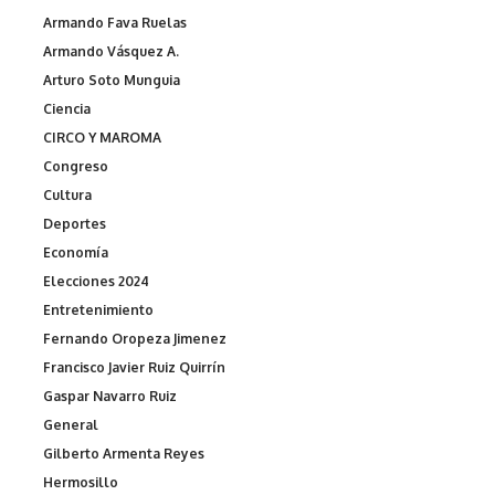
Armando Fava Ruelas
Armando Vásquez A.
Arturo Soto Munguia
Ciencia
CIRCO Y MAROMA
Congreso
Cultura
Deportes
Economía
Elecciones 2024
Entretenimiento
Fernando Oropeza Jimenez
Francisco Javier Ruiz Quirrín
Gaspar Navarro Ruiz
General
Gilberto Armenta Reyes
Hermosillo