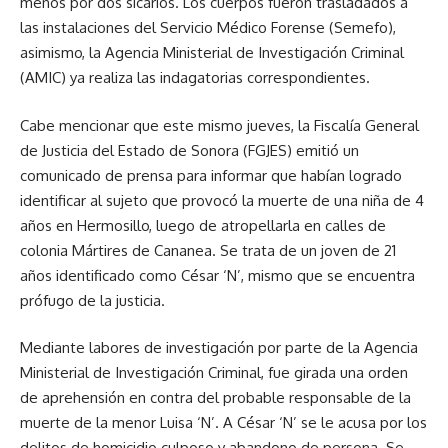
menos por dos sicarios. Los cuerpos fueron trasladados a
las instalaciones del Servicio Médico Forense (Semefo),
asimismo, la Agencia Ministerial de Investigación Criminal
(AMIC) ya realiza las indagatorias correspondientes.
Cabe mencionar que este mismo jueves, la Fiscalía General
de Justicia del Estado de Sonora (FGJES) emitió un
comunicado de prensa para informar que habían logrado
identificar al sujeto que provocó la muerte de una niña de 4
años en Hermosillo, luego de atropellarla en calles de
colonia Mártires de Cananea. Se trata de un joven de 21
años identificado como César ‘N’, mismo que se encuentra
prófugo de la justicia.
Mediante labores de investigación por parte de la Agencia
Ministerial de Investigación Criminal, fue girada una orden
de aprehensión en contra del probable responsable de la
muerte de la menor Luisa ‘N’. A César ‘N’ se le acusa por los
delitos de homicidio culposo y abandono de persona. Se