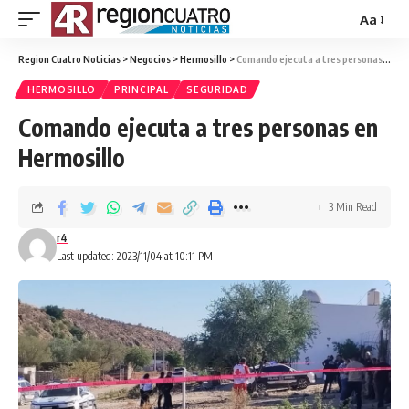
Aa
Region Cuatro Noticias
>
Negocios
>
Hermosillo
>
Comando ejecuta a tres personas en Hermosillo
HERMOSILLO
PRINCIPAL
SEGURIDAD
Comando ejecuta a tres personas en
Hermosillo
3 Min Read
r4
Last updated: 2023/11/04 at 10:11 PM