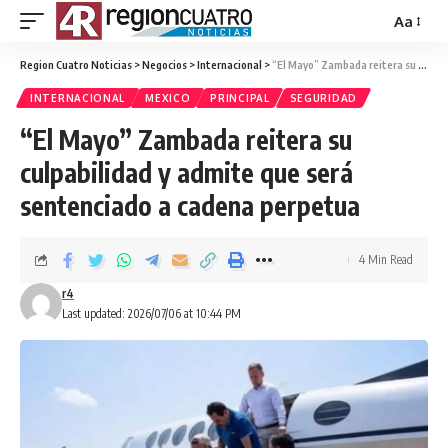
Aa
Region Cuatro Noticias
>
Negocios
>
Internacional
>
“El Mayo” Zambada reitera su culpabilidad y admite que será sentenciado a cadena perpetua
INTERNACIONAL
MEXICO
PRINCIPAL
SEGURIDAD
“El Mayo” Zambada reitera su
culpabilidad y admite que será
sentenciado a cadena perpetua
4 Min Read
r4
Last updated: 2026/07/06 at 10:44 PM