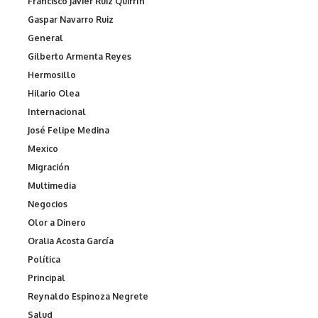
Francisco Javier Ruiz Quirrín
Gaspar Navarro Ruiz
General
Gilberto Armenta Reyes
Hermosillo
Hilario Olea
Internacional
José Felipe Medina
Mexico
Migración
Multimedia
Negocios
Olor a Dinero
Oralia Acosta García
Política
Principal
Reynaldo Espinoza Negrete
Salud