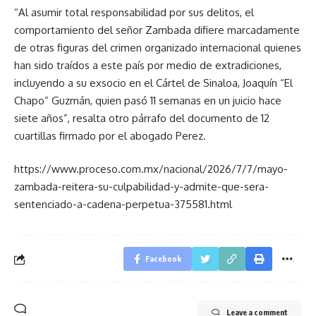
“Al asumir total responsabilidad por sus delitos, el
comportamiento del señor Zambada difiere marcadamente
de otras figuras del crimen organizado internacional quienes
han sido traídos a este país por medio de extradiciones,
incluyendo a su exsocio en el Cártel de Sinaloa, Joaquín “El
Chapo” Guzmán, quien pasó 11 semanas en un juicio hace
siete años”, resalta otro párrafo del documento de 12
cuartillas firmado por el abogado Perez.
https://www.proceso.com.mx/nacional/2026/7/7/mayo-
zambada-reitera-su-culpabilidad-y-admite-que-sera-
sentenciado-a-cadena-perpetua-375581.html
Facebook
Leave a comment