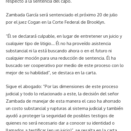
respecto a la sentencia del capo.
Zambada García será sentenciado el próximo 20 de julio
por el juez Cogan en la Corte Federal de Brooklyn.
“Él se declarará culpable, en lugar de entretener un juicio y
cualquier tipo de litigio… Él no ha proveído asistencia
substancial ni la está buscando ahora o en el futuro ni
cualquier moción para una reducción de sentencia. Él ha
buscado ser cooperativo por medio de este proceso con lo
mejor de su habilidad”, se destaca en la carta.
Sigue el abogado: “Por las dimensiones de este proceso
judicial y todo lo relacionado a este, la decisión del señor
Zambada de manejar de esta manera el caso ha ahorrado
un costo substancial y rupturas al sistema judicial y también
ayudó a proteger la seguridad de posibles testigos de
quienes no será necesario dar a conocer su identidad o
llamados a testificar (en un juicio)”, se resalta en la carta