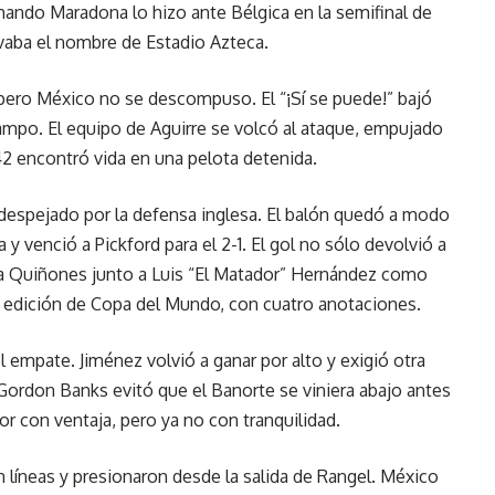
ndo Maradona lo hizo ante Bélgica en la semifinal de
vaba el nombre de Estadio Azteca.
 pero México no se descompuso. El “¡Sí se puede!” bajó
campo. El equipo de Aguirre se volcó al ataque, empujado
42 encontró vida en una pelota detenida.
al despejado por la defensa inglesa. El balón quedó a modo
y venció a Pickford para el 2-1. El gol no sólo devolvió a
 a Quiñones junto a Luis “El Matador” Hernández como
edición de Copa del Mundo, con cuatro anotaciones.
 empate. Jiménez volvió a ganar por alto y exigió otra
 Gordon Banks evitó que el Banorte se viniera abajo antes
or con ventaja, pero ya no con tranquilidad.
 líneas y presionaron desde la salida de Rangel. México