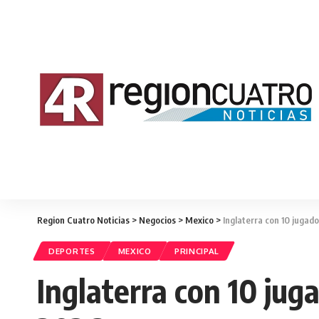
Region Cuatro Noticias
>
Negocios
>
Mexico
>
Inglaterra con 10 jugad
DEPORTES
MEXICO
PRINCIPAL
Inglaterra con 10 jug