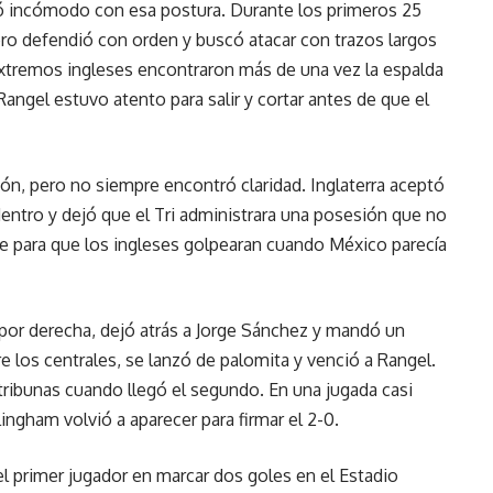
ió incómodo con esa postura. Durante los primeros 25
ro defendió con orden y buscó atacar con trazos largos
xtremos ingleses encontraron más de una vez la espalda
angel estuvo atento para salir y cortar antes de que el
ción, pero no siempre encontró claridad. Inglaterra aceptó
dentro y dejó que el Tri administrara una posesión que no
e para que los ingleses golpearan cuando México parecía
por derecha, dejó atrás a Jorge Sánchez y mandó un
re los centrales, se lanzó de palomita y venció a Rangel.
tribunas cuando llegó el segundo. En una jugada casi
ingham volvió a aparecer para firmar el 2-0.
el primer jugador en marcar dos goles en el Estadio