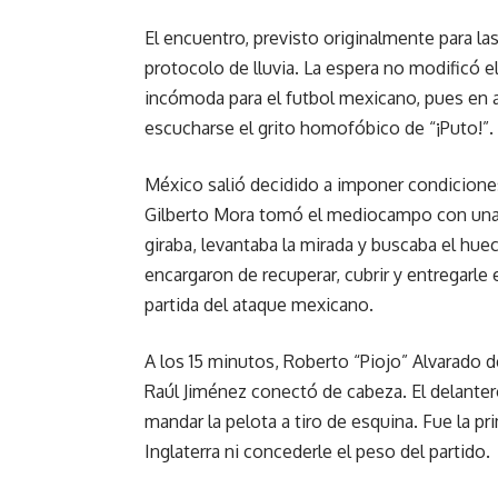
El encuentro, previsto originalmente para l
protocolo de lluvia. La espera no modificó
incómoda para el futbol mexicano, pues en 
escucharse el grito homofóbico de “¡Puto!”.
México salió decidido a imponer condicione
Gilberto Mora tomó el mediocampo con una m
giraba, levantaba la mirada y buscaba el hueco
encargaron de recuperar, cubrir y entregarle 
partida del ataque mexicano.
A los 15 minutos, Roberto “Piojo” Alvarado
Raúl Jiménez conectó de cabeza. El delantero
mandar la pelota a tiro de esquina. Fue la 
Inglaterra ni concederle el peso del partido.