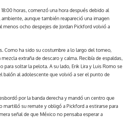
as 18:00 horas, comenzó una hora después debido al
 el ambiente, aunque también reapareció una imagen
al menos ocho despejes de Jordan Pickford volvió a
s. Como ha sido su costumbre a lo largo del torneo,
ezcla extraña de descaro y calma. Recibía de espaldas,
 para soltar la pelota. A su lado, Erik Lira y Luis Romo se
el balón al adolescente que volvió a ser el punto de
 desbordó por la banda derecha y mandó un centro que
 martilló su remate y obligó a Pickford a estirarse para
primera señal de que México no pensaba esperar a