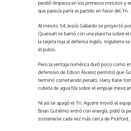
perdió limpieza en los primeros minutos y e
que parecía partir el partido en favor del Tri.
Al minuto 54, Jesús Gallardo se proyectó por 
Quansah se barrió con una plancha sobre el 
la tarjeta roja al defensa inglés. Inglaterr
el pulso.
Pero la ventaja numérica duró poco como i
defensivo de Edson Álvarez permitió que Gord
terminó cometiendo penalti. Harry Kane tomó
cubeta de agua fría sobre el empuje mexica
Ni así se apagó el Tri. Aguirre movió el equi
Brian Gutiérrez entró con energía, pidió la
sostenerse cada vez más cerca de Pickford.