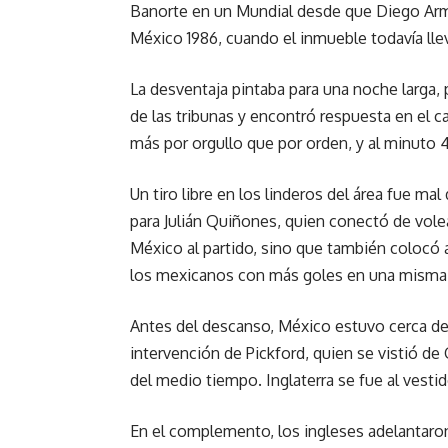
Banorte en un Mundial desde que Diego Arma
México 1986, cuando el inmueble todavía lle
La desventaja pintaba para una noche larga,
de las tribunas y encontró respuesta en el 
más por orgullo que por orden, y al minuto 
Un tiro libre en los linderos del área fue m
para Julián Quiñones, quien conectó de volea 
México al partido, sino que también colocó
los mexicanos con más goles en una misma 
Antes del descanso, México estuvo cerca del
intervención de Pickford, quien se vistió de
del medio tiempo. Inglaterra se fue al vestid
En el complemento, los ingleses adelantaron