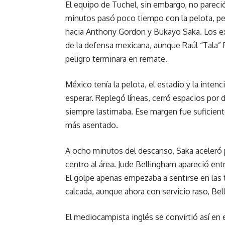
El equipo de Tuchel, sin embargo, no parec
minutos pasó poco tiempo con la pelota, pe
hacia Anthony Gordon y Bukayo Saka. Los e
de la defensa mexicana, aunque Raúl “Tala” R
peligro terminara en remate.
México tenía la pelota, el estadio y la inten
esperar. Replegó líneas, cerró espacios por 
siempre lastimaba. Ese margen fue suficient
más asentado.
A ocho minutos del descanso, Saka aceleró 
centro al área. Jude Bellingham apareció ent
El golpe apenas empezaba a sentirse en las 
calcada, aunque ahora con servicio raso, Bell
El mediocampista inglés se convirtió así en 