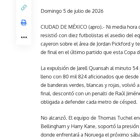
Domingo 5 de julio de 2026
CIUDAD DE MÉXICO (apro).- Ni media hora c
resistió con diez futbolistas el asedio del e
cayeron sobre el área de Jordan Pickford y t
de final en el último partido que esta Copa 
La expulsión de Jarell Quansah al minuto 54 
lleno con 80 mil 824 aficionados que desde 
de banderas verdes, blancas y rojas, volvió 
final, descontó con un penalti de Raúl Jimén
obligada a defender cada metro de césped.
No alcanzó. El equipo de Thomas Tuchel en
Bellingham y Harry Kane, soportó la presión 
donde enfrentará a Noruega el próximo sábad