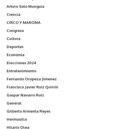
Arturo Soto Munguia
Ciencia
CIRCO Y MAROMA
Congreso
Cultura
Deportes
Economía
Elecciones 2024
Entretenimiento
Fernando Oropeza Jimenez
Francisco Javier Ruiz Quirrín
Gaspar Navarro Ruiz
General
Gilberto Armenta Reyes
Hermosillo
Hilario Olea