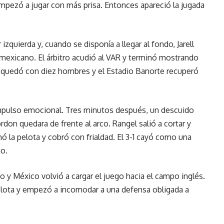
mpezó a jugar con más prisa. Entonces apareció la jugada
izquierda y, cuando se disponía a llegar al fondo, Jarell
mexicano. El árbitro acudió al VAR y terminó mostrando
a se quedó con diez hombres y el Estadio Banorte recuperó
mpulso emocional. Tres minutos después, un descuido
on quedara de frente al arco. Rangel salió a cortar y
 la pelota y cobró con frialdad. El 3-1 cayó como una
no.
po y México volvió a cargar el juego hacia el campo inglés.
 pelota y empezó a incomodar a una defensa obligada a