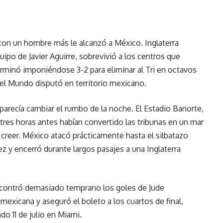
on un hombre más le alcanzó a México. Inglaterra
quipo de Javier Aguirre, sobrevivió a los centros que
erminó imponiéndose 3-2 para eliminar al Tri en octavos
del Mundo disputó en territorio mexicano.
parecía cambiar el rumbo de la noche. El Estadio Banorte,
tres horas antes habían convertido las tribunas en un mar
a creer. México atacó prácticamente hasta el silbatazo
ez y encerró durante largos pasajes a una Inglaterra
contró demasiado temprano los goles de Jude
mexicana y aseguró el boleto a los cuartos de final,
o 11 de julio en Miami.