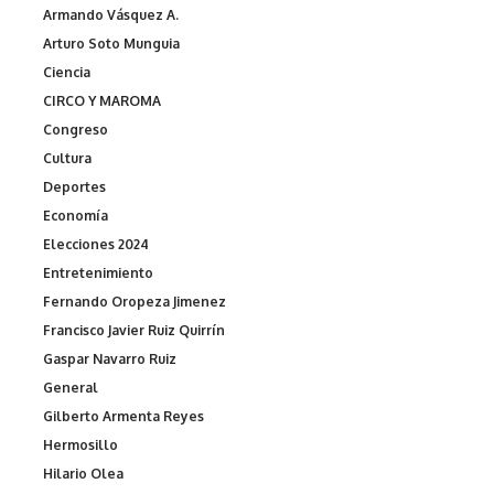
Armando Vásquez A.
Arturo Soto Munguia
Ciencia
CIRCO Y MAROMA
Congreso
Cultura
Deportes
Economía
Elecciones 2024
Entretenimiento
Fernando Oropeza Jimenez
Francisco Javier Ruiz Quirrín
Gaspar Navarro Ruiz
General
Gilberto Armenta Reyes
Hermosillo
Hilario Olea