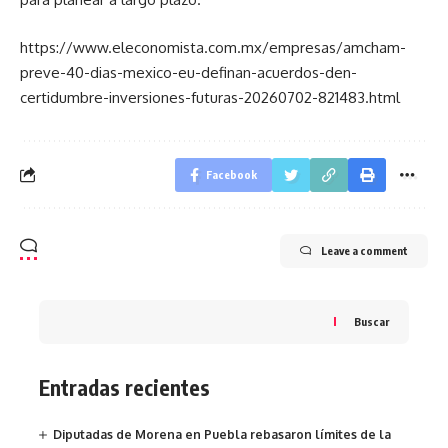
https://www.eleconomista.com.mx/empresas/amcham-
preve-40-dias-mexico-eu-definan-acuerdos-den-
certidumbre-inversiones-futuras-20260702-821483.html
Facebook
Leave a comment
Buscar
Entradas recientes
Diputadas de Morena en Puebla rebasaron límites de la