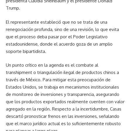
presidenta Claudia Sheinbaum y el presidente Donald
Trump.
El representante estableció que no se trata de una
renegociación profunda, sino de una revisión, lo que evita
que el proceso deba pasar por el Poder Legislativo
estadounidense, donde el acuerdo goza de un amplio
soporte bipartidista.
Un punto crítico en la agenda es el combate al
transhipment o triangulación ilegal de productos chinos a
través de México. Para mitigar esta preocupación de
Estados Unidos, se trabaja en mecanismos institucionales
de monitoreo de inversiones y transparencia, asegurando
que los productos exportados realmente cuenten con valor
agregado en la región. Respecto a la incertidumbre, Casas
descartó pronosticar frenos en las inversiones, señalando
que el marco jurídico actual es lo suficientemente robusto
para planear a largo plazo.