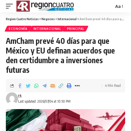
Aa
Region Cuatro Noticias
>
Negocios
>
Internacional
>
AmCham prevé 40 días para que México y EU definan acuerdos que den certidumbre a inversiones futuras
ECONOMÍA
INTERNACIONAL
PRINCIPAL
AmCham prevé 40 días para que
México y EU definan acuerdos que
den certidumbre a inversiones
futuras
4 Min Read
r4
Last updated: 2026/07/04 at 10:50 PM