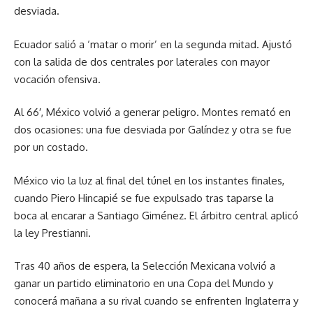
desviada.
Ecuador salió a ‘matar o morir’ en la segunda mitad. Ajustó
con la salida de dos centrales por laterales con mayor
vocación ofensiva.
Al 66′, México volvió a generar peligro. Montes remató en
dos ocasiones: una fue desviada por Galíndez y otra se fue
por un costado.
México vio la luz al final del túnel en los instantes finales,
cuando Piero Hincapié se fue expulsado tras taparse la
boca al encarar a Santiago Giménez. El árbitro central aplicó
la ley Prestianni.
Tras 40 años de espera, la Selección Mexicana volvió a
ganar un partido eliminatorio en una Copa del Mundo y
conocerá mañana a su rival cuando se enfrenten Inglaterra y