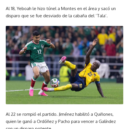
Al 18, Yeboah le hizo túnel a Montes en el área y sacó un
disparo que se fue desviado de la cabaña del ‘Tala’.
Al 22 se rompió el partido. Jiménez habilitó a Quiñones,
quien le ganó a Ordóñez y Pacho para vencer a Galíndez
con un disparo potente.