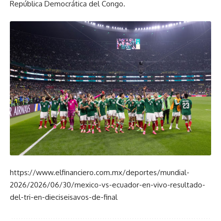
República Democrática del Congo.
https://www.elfinanciero.com.mx/deportes/mundial-
2026/2026/06/30/mexico-vs-ecuador-en-vivo-resultado-
del-tri-en-dieciseisavos-de-final