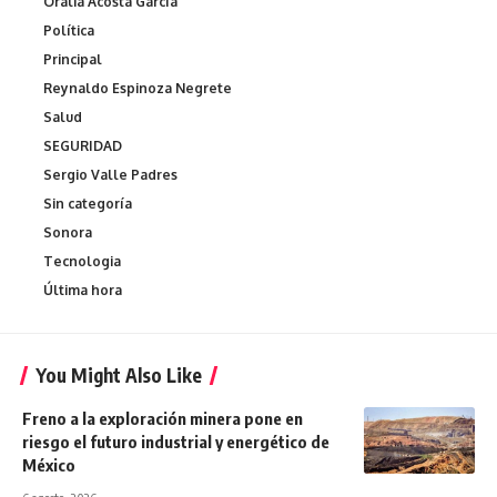
Oralia Acosta García
Política
Principal
Reynaldo Espinoza Negrete
Salud
SEGURIDAD
Sergio Valle Padres
Sin categoría
Sonora
Tecnologia
Última hora
You Might Also Like
Freno a la exploración minera pone en
riesgo el futuro industrial y energético de
México