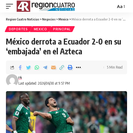
Aa
Region Cuatro Noticias
>
Negocios
>
Mexico
>
México derrota a Ecuador 2-0 en su ‘embajada’ en el Azteca
DEPORTES
MEXICO
PRINCIPAL
México derrota a Ecuador 2-0 en su
‘embajada’ en el Azteca
5 Min Read
r4
Last updated: 2026/06/30 at 9:57 PM