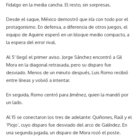
Fidalgo en la media cancha. El resto, sin sorpresas.
Desde el saque, México demostró que iría con todo por el
protagonismo. En defensa, a diferencia de otros juegos, el
equipo de Aguirre esperó en un bloque medio compacto, a
la espera del error rival.
Al 5′ llegó el primer aviso. Jorge Sánchez encontró a Gil
Mora en la diagonal retrasada, pero su disparo fue
desviado. Menos de un minuto después, Luis Romo recibió
entre líneas y volvió a intentar.
En seguida, Romo centró para Jiménez, quien la mandó por
un lado.
Al 15 se conectaron los tres de adelante: Quiñones, Raúl y el
‘Piojo’, cuyo disparo fue desviado del arco de Galíndez. En
una segunda jugada, un disparo de Mora rozó el poste.