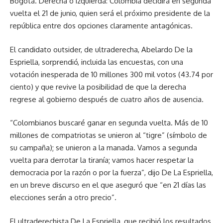
Bogotá. Derecha o izquierda: Colombia decidirá en segunda
vuelta el 21 de junio, quien será el próximo presidente de la
república entre dos opciones claramente antagónicas.
El candidato outsider, de ultraderecha, Abelardo De la
Espriella, sorprendió, incluida las encuestas, con una
votación inesperada de 10 millones 300 mil votos (43.74 por
ciento) y que revive la posibilidad de que la derecha
regrese al gobierno después de cuatro años de ausencia.
“Colombianos buscaré ganar en segunda vuelta. Más de 10
millones de compatriotas se unieron al “tigre” (símbolo de
su campaña); se unieron a la manada. Vamos a segunda
vuelta para derrotar la tiranía; vamos hacer respetar la
democracia por la razón o por la fuerza”, dijo De La Espriella,
en un breve discurso en el que aseguró que “en 21 días las
elecciones serán a otro precio”.
El ultraderechista De La Espriella, que recibió los resultados