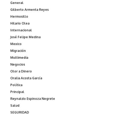
General
Gilberto Armenta Reyes
Hermosillo
Hilario Olea
Internacional
José Felipe Medina
Mexico
Migración
Multimedia
Negocios
Olor a Dinero
Oralia Acosta García
Política
Principal
Reynaldo Espinoza Negrete
Salud
SEGURIDAD