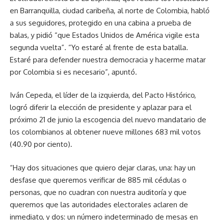
en Barranquilla, ciudad caribeña, al norte de Colombia, habló
a sus seguidores, protegido en una cabina a prueba de
balas, y pidió “que Estados Unidos de América vigile esta
segunda vuelta”. “Yo estaré al frente de esta batalla.
Estaré para defender nuestra democracia y hacerme matar
por Colombia si es necesario”, apuntó.
Iván Cepeda, el líder de la izquierda, del Pacto Histórico,
logró diferir la elección de presidente y aplazar para el
próximo 21 de junio la escogencia del nuevo mandatario de
los colombianos al obtener nueve millones 683 mil votos
(40.90 por ciento).
“Hay dos situaciones que quiero dejar claras, una: hay un
desfase que queremos verificar de 885 mil cédulas o
personas, que no cuadran con nuestra auditoría y que
queremos que las autoridades electorales aclaren de
inmediato, y dos: un número indeterminado de mesas en