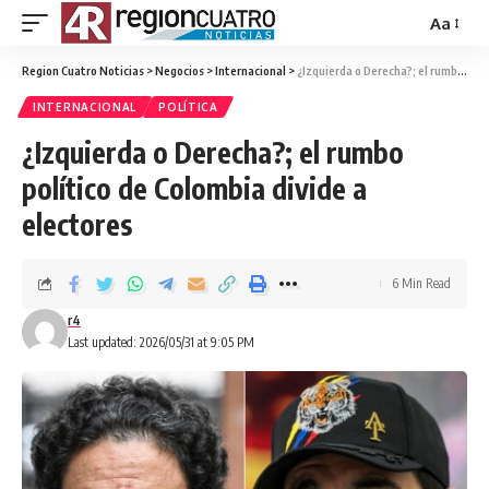
Aa
Region Cuatro Noticias
>
Negocios
>
Internacional
>
¿Izquierda o Derecha?; el rumbo político de Colombia divide a electores
INTERNACIONAL
POLÍTICA
¿Izquierda o Derecha?; el rumbo
político de Colombia divide a
electores
6 Min Read
r4
Last updated: 2026/05/31 at 9:05 PM