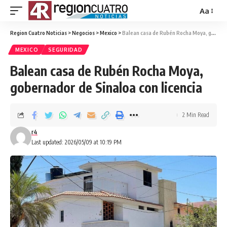
Aa
Region Cuatro Noticias
>
Negocios
>
Mexico
>
Balean casa de Rubén Rocha Moya, gobernador de Sinaloa con licencia
MEXICO
SEGURIDAD
Balean casa de Rubén Rocha Moya,
gobernador de Sinaloa con licencia
2 Min Read
r4
Last updated: 2026/05/09 at 10:19 PM