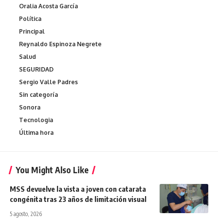
Oralia Acosta García
Política
Principal
Reynaldo Espinoza Negrete
Salud
SEGURIDAD
Sergio Valle Padres
Sin categoría
Sonora
Tecnologia
Última hora
You Might Also Like
MSS devuelve la vista a joven con catarata
congénita tras 23 años de limitación visual
5 agosto, 2026