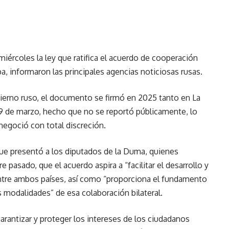
miércoles la ley que ratifica el acuerdo de cooperación
ba, informaron las principales agencias noticiosas rusas.
ierno ruso, el documento se firmó en 2025 tanto en La
19 de marzo, hecho que no se reportó públicamente, lo
negoció con total discreción.
ue presentó a los diputados de la Duma, quienes
re pasado, que el acuerdo aspira a “facilitar el desarrollo y
entre ambos países, así como “proporciona el fundamento
las modalidades” de esa colaboración bilateral.
rantizar y proteger los intereses de los ciudadanos