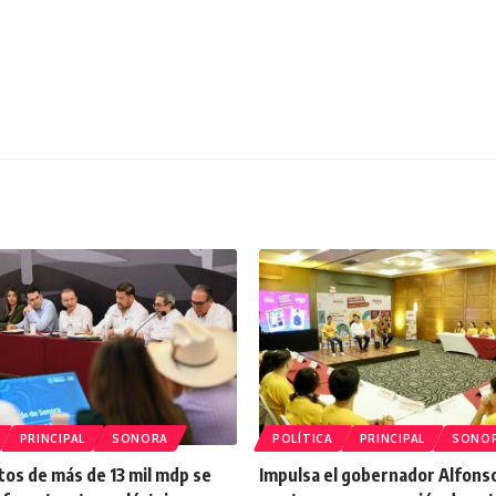
PRINCIPAL
SONORA
POLÍTICA
PRINCIPAL
SONO
os de más de 13 mil mdp se
Impulsa el gobernador Alfons