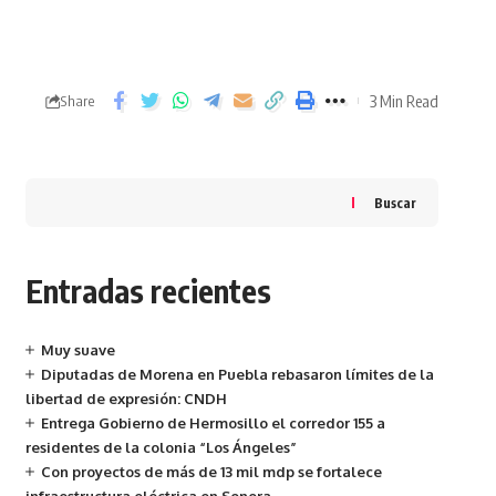
3 Min Read
Share
Buscar
Entradas recientes
Muy suave
Diputadas de Morena en Puebla rebasaron límites de la
libertad de expresión: CNDH
Entrega Gobierno de Hermosillo el corredor 155 a
residentes de la colonia “Los Ángeles”
Con proyectos de más de 13 mil mdp se fortalece