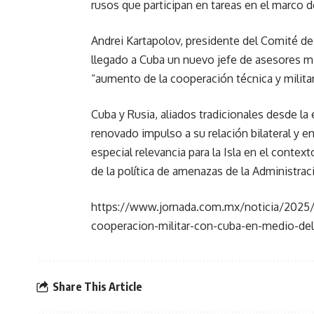
rusos que participan en tareas en el marco d
Andrei Kartapolov, presidente del Comité 
llegado a Cuba un nuevo jefe de asesores mili
“aumento de la cooperación técnica y militar
Cuba y Rusia, aliados tradicionales desde la
renovado impulso a su relación bilateral y e
especial relevancia para la Isla en el cont
de la política de amenazas de la Administrac
https://www.jornada.com.mx/noticia/2025/1
cooperacion-militar-con-cuba-en-medio-de
Share This Article