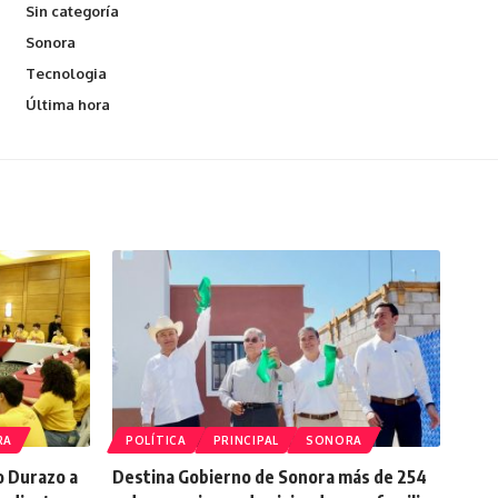
Sin categoría
Sonora
Tecnologia
Última hora
RA
POLÍTICA
PRINCIPAL
SONORA
o Durazo a
Destina Gobierno de Sonora más de 254