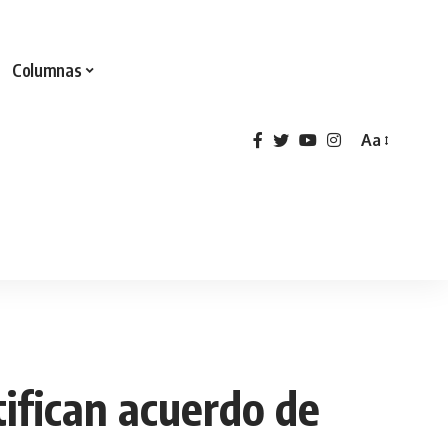
Columnas
Aa
tifican acuerdo de