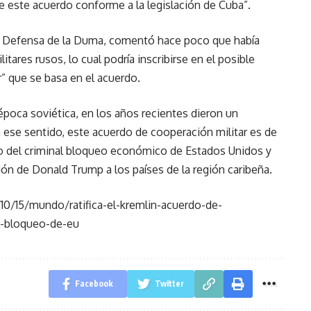
e este acuerdo conforme a la legislación de Cuba”.
de Defensa de la Duma, comentó hace poco que había
tares rusos, lo cual podría inscribirse en el posible
” que se basa en el acuerdo.
 época soviética, en los años recientes dieron un
n ese sentido, este acuerdo de cooperación militar es de
exto del criminal bloqueo económico de Estados Unidos y
ión de Donald Trump a los países de la región caribeña.
0/15/mundo/ratifica-el-kremlin-acuerdo-de-
l-bloqueo-de-eu
Facebook
Twitter