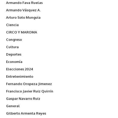
Armando Fava Ruelas
Armando Vásquez A.
Arturo Soto Munguia
Ciencia
CIRCO Y MAROMA
Congreso
Cultura
Deportes
Economía
Elecciones 2024
Entretenimiento
Fernando Oropeza Jimenez
Francisco Javier Ruiz Quirrín
Gaspar Navarro Ruiz
General
Gilberto Armenta Reyes