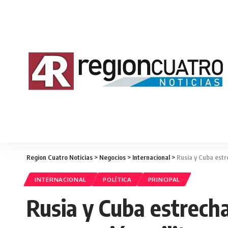
Region Cuatro Noticias
>
Negocios
>
Internacional
>
Rusia y Cuba estr
INTERNACIONAL
POLÍTICA
PRINCIPAL
Rusia y Cuba estrecha