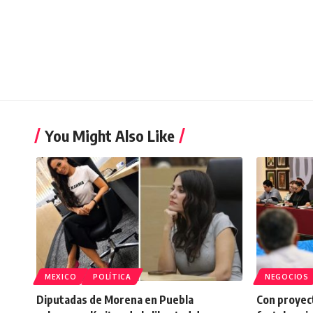
You Might Also Like
MEXICO
POLÍTICA
NEGOCIOS
Diputadas de Morena en Puebla
Con proyect