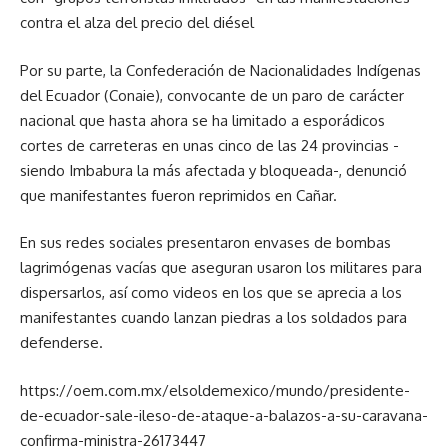
contra el alza del precio del diésel
Por su parte, la Confederación de Nacionalidades Indígenas
del Ecuador (Conaie), convocante de un paro de carácter
nacional que hasta ahora se ha limitado a esporádicos
cortes de carreteras en unas cinco de las 24 provincias -
siendo Imbabura la más afectada y bloqueada-, denunció
que manifestantes fueron reprimidos en Cañar.
En sus redes sociales presentaron envases de bombas
lagrimógenas vacías que aseguran usaron los militares para
dispersarlos, así como videos en los que se aprecia a los
manifestantes cuando lanzan piedras a los soldados para
defenderse.
https://oem.com.mx/elsoldemexico/mundo/presidente-
de-ecuador-sale-ileso-de-ataque-a-balazos-a-su-caravana-
confirma-ministra-26173447