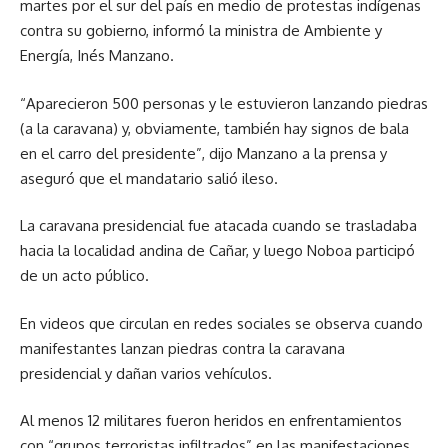
martes por el sur del país en medio de protestas indígenas
contra su gobierno, informó la ministra de Ambiente y
Energía, Inés Manzano.
“Aparecieron 500 personas y le estuvieron lanzando piedras
(a la caravana) y, obviamente, también hay signos de bala
en el carro del presidente”, dijo Manzano a la prensa y
aseguró que el mandatario salió ileso.
La caravana presidencial fue atacada cuando se trasladaba
hacia la localidad andina de Cañar, y luego Noboa participó
de un acto público.
En videos que circulan en redes sociales se observa cuando
manifestantes lanzan piedras contra la caravana
presidencial y dañan varios vehículos.
Al menos 12 militares fueron heridos en enfrentamientos
con “grupos terroristas infiltrados” en las manifestaciones