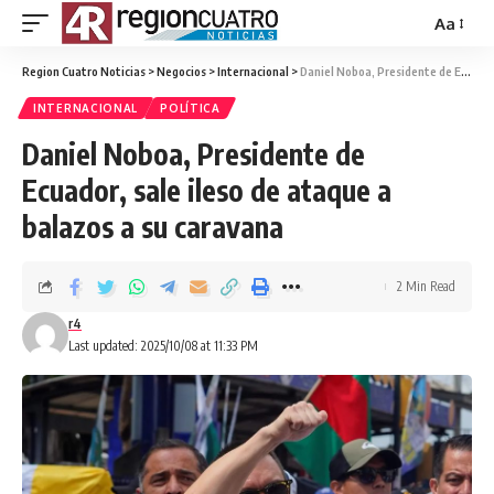
Aa
Region Cuatro Noticias
>
Negocios
>
Internacional
>
Daniel Noboa, Presidente de Ecuador, sale ileso de ataque a balazos a su caravana
INTERNACIONAL
POLÍTICA
Daniel Noboa, Presidente de
Ecuador, sale ileso de ataque a
balazos a su caravana
2 Min Read
r4
Last updated: 2025/10/08 at 11:33 PM