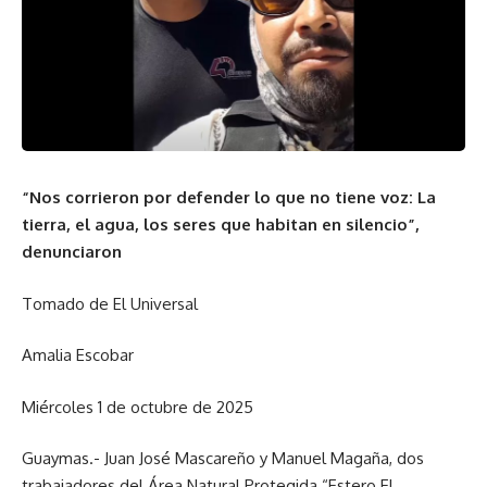
“Nos corrieron por defender lo que no tiene voz: La
tierra, el agua, los seres que habitan en silencio”,
denunciaron
Tomado de El Universal
Amalia Escobar
Miércoles 1 de octubre de 2025
Guaymas.- Juan José Mascareño y Manuel Magaña, dos
trabajadores del Área Natural Protegida “Estero El