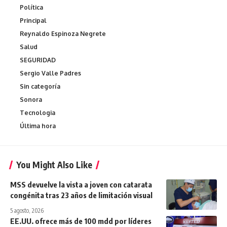
Política
Principal
Reynaldo Espinoza Negrete
Salud
SEGURIDAD
Sergio Valle Padres
Sin categoría
Sonora
Tecnologia
Última hora
You Might Also Like
MSS devuelve la vista a joven con catarata
congénita tras 23 años de limitación visual
5 agosto, 2026
EE.UU. ofrece más de 100 mdd por líderes