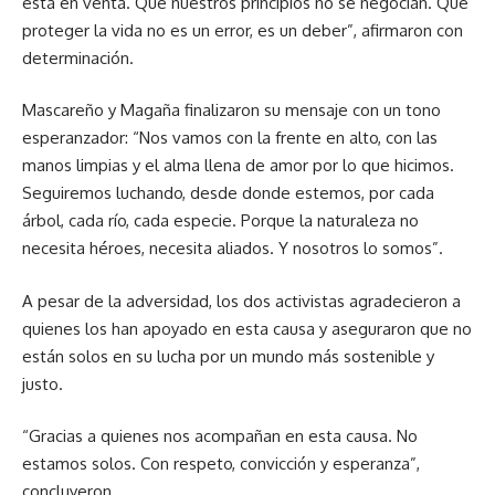
está en venta. Que nuestros principios no se negocian. Que
proteger la vida no es un error, es un deber”, afirmaron con
determinación.
Mascareño y Magaña finalizaron su mensaje con un tono
esperanzador: “Nos vamos con la frente en alto, con las
manos limpias y el alma llena de amor por lo que hicimos.
Seguiremos luchando, desde donde estemos, por cada
árbol, cada río, cada especie. Porque la naturaleza no
necesita héroes, necesita aliados. Y nosotros lo somos”.
A pesar de la adversidad, los dos activistas agradecieron a
quienes los han apoyado en esta causa y aseguraron que no
están solos en su lucha por un mundo más sostenible y
justo.
“Gracias a quienes nos acompañan en esta causa. No
estamos solos. Con respeto, convicción y esperanza”,
concluyeron.