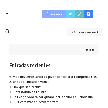
Facebook
Leave a comment
Buscar
Entradas recientes
MSS devuelve la vista a joven con catarata congénita tras
23 años de limitación visual
Hay que ser ‘cochis’
El trasfondo de la lista
En riesgo Sonora por gusano barrenador de Chihuahua
El “Ocaranza” en rictus mortem