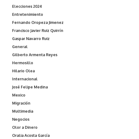
Elecciones 2024
Entretenimiento
Fernando Oropeza Jimenez
Francisco Javier Ruiz Quirrín
Gaspar Navarro Ruiz
General
Gilberto Armenta Reyes
Hermosillo
Hilario Olea
Internacional
José Felipe Medina
Mexico
Migración
Multimedia
Negocios
Olor a Dinero
Oralia Acosta García