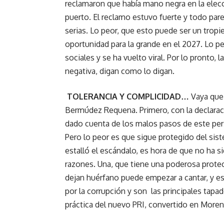
reclamaron que había mano negra en la elecc
puerto. El reclamo estuvo fuerte y todo par
serias. Lo peor, que esto puede ser un tro
oportunidad para la grande en el 2027. Lo pe
sociales y se ha vuelto viral. Por lo pronto, 
negativa, digan como lo digan.
TOLERANCIA Y COMPLICIDAD…
Vaya que
Bermúdez Requena. Primero, con la declara
dado cuenta de los malos pasos de este pers
Pero lo peor es que sigue protegido del sis
estalló el escándalo, es hora de que no ha 
razones. Una, que tiene una poderosa prote
dejan huérfano puede empezar a cantar, y eso 
por la corrupción y son las principales tapad
práctica del nuevo PRI, convertido en Moren