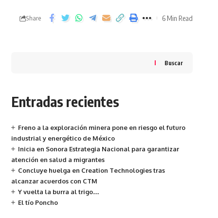
6 Min Read
Share
Buscar
Entradas recientes
Freno a la exploración minera pone en riesgo el futuro
industrial y energético de México
Inicia en Sonora Estrategia Nacional para garantizar
atención en salud a migrantes
Concluye huelga en Creation Technologies tras
alcanzar acuerdos con CTM
Y vuelta la burra al trigo…
El tío Poncho