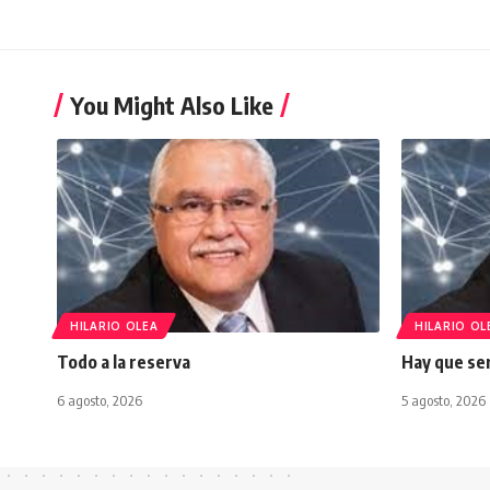
You Might Also Like
HILARIO OLEA
HILARIO OL
Todo a la reserva
Hay que ser
6 agosto, 2026
5 agosto, 2026