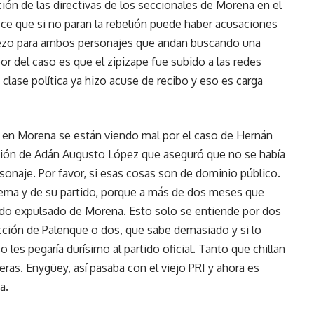
ión de las directivas de los seccionales de Morena en el
ece que si no paran la rebelión puede haber acusaciones
piezo para ambos personajes que andan buscando una
or del caso es que el zipizape fue subido a las redes
la clase política ya hizo acuse de recibo y eso es carga
 en Morena se están viendo mal por el caso de Hernán
ción de Adán Augusto López que aseguró que no se había
onaje. Por favor, si esas cosas son de dominio público.
tema y de su partido, porque a más de dos meses que
sido expulsado de Morena. Esto solo se entiende por dos
cción de Palenque o dos, que sabe demasiado y si lo
les pegaría durísimo al partido oficial. Tanto que chillan
eras. Enygüey, así pasaba con el viejo PRI y ahora es
a.