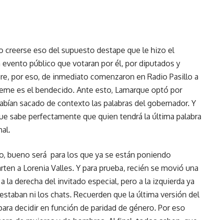
o creerse eso del supuesto destape que le hizo el
evento público que votaran por él, por diputados y
re, por eso, de inmediato comenzaron en Radio Pasillo a
ajeme es el bendecido. Ante esto, Lamarque optó por
habían sacado de contexto las palabras del gobernador. Y
que sabe perfectamente que quien tendrá la última palabra
nal.
o, bueno será para los que ya se están poniendo
arten a Lorenia Valles. Y para prueba, recién se movió una
 la derecha del invitado especial, pero a la izquierda ya
staban ni los chats. Recuerden que la última versión del
para decidir en función de paridad de género. Por eso