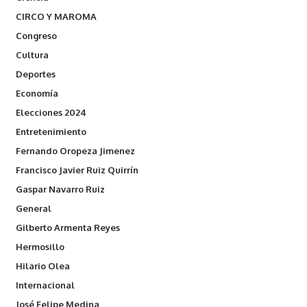
CIRCO Y MAROMA
Congreso
Cultura
Deportes
Economía
Elecciones 2024
Entretenimiento
Fernando Oropeza Jimenez
Francisco Javier Ruiz Quirrín
Gaspar Navarro Ruiz
General
Gilberto Armenta Reyes
Hermosillo
Hilario Olea
Internacional
José Felipe Medina