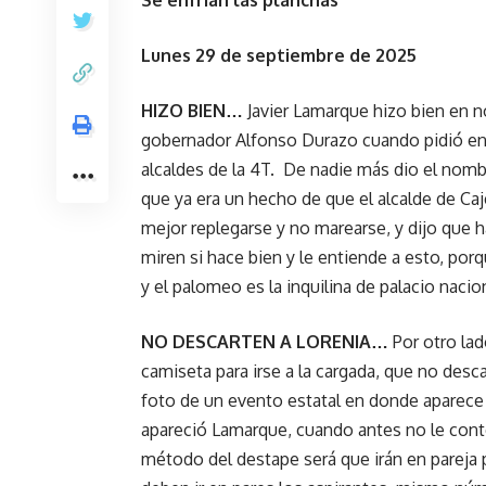
Se enfrían las planchas
Lunes 29 de septiembre de 2025
HIZO BIEN…
Javier Lamarque hizo bien en n
gobernador Alfonso Durazo cuando pidió en 
alcaldes de la 4T. De nadie más dio el nomb
que ya era un hecho de que el alcalde de C
mejor replegarse y no marearse, y dijo que 
miren si hace bien y le entiende a esto, por
y el palomeo es la inquilina de palacio nacio
NO DESCARTEN A LORENIA…
Por otro lad
camiseta para irse a la cargada, que no desc
foto de un evento estatal en donde aparece a
apareció Lamarque, cuando antes no le conte
método del destape será que irán en pareja 