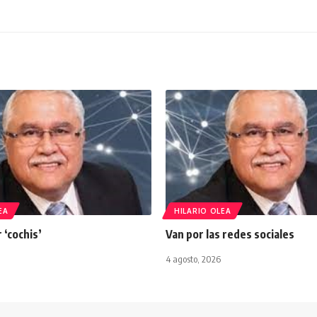
EA
HILARIO OLEA
 ‘cochis’
Van por las redes sociales
4 agosto, 2026