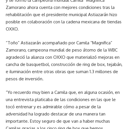
y se formó la campeona mundial Camila “Magnífica”
Zamorano ahora cuenta con mejores condiciones tras la
rehabilitación que el presidente municipal Astiazarán hizo
posible en colaboración con la cadena mexicana de tiendas
OXXO.
“Toño” Astiazarán acompañado por Camila “Magnifica”
Zamorano, campeona mundial de peso átomo de la WBC
agradeció la alianza con OXXO que materializó mejoras en
cancha de basquetbol, construcción de ring de box, tejabán,
e iluminación entre otras obras que suman 1.3 millones de
pesos de inversión.
“Yo recuerdo muy bien a Camila que, en alguna ocasión, en
una entrevista platicaba de las condiciones en las que le
tocó entrenar y es admirable cómo a pesar de la
adversidad ha logrado destacar de una manera tan
importante. Estoy seguro de que van a haber muchas
Camilas gracias a los cinco ring de box que hemos