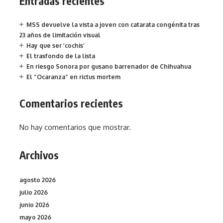
Entradas recientes
MSS devuelve la vista a joven con catarata congénita tras
23 años de limitación visual
Hay que ser ‘cochis’
El trasfondo de la lista
En riesgo Sonora por gusano barrenador de Chihuahua
El “Ocaranza” en rictus mortem
Comentarios recientes
No hay comentarios que mostrar.
Archivos
agosto 2026
julio 2026
junio 2026
mayo 2026