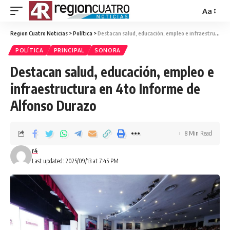
Aa
Region Cuatro Noticias
>
Política
>
Destacan salud, educación, empleo e infraestructura en 4to Informe de Alfonso Durazo
POLÍTICA
PRINCIPAL
SONORA
Destacan salud, educación, empleo e
infraestructura en 4to Informe de
Alfonso Durazo
8 Min Read
r4
Last updated: 2025/09/13 at 7:45 PM