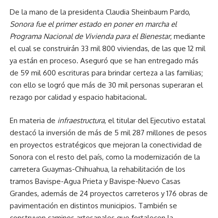
De la mano de la presidenta Claudia Sheinbaum Pardo,
Sonora fue el primer estado en poner en marcha el
Programa Nacional de Vivienda para el Bienestar
, mediante
el cual se construirán 33 mil 800 viviendas, de las que 12 mil
ya están en proceso. Aseguró que se han entregado más
de 59 mil 600 escrituras para brindar certeza a las familias;
con ello se logró que más de 30 mil personas superaran el
rezago por calidad y espacio habitacional.
En materia de
infraestructura
, el titular del Ejecutivo estatal
destacó la inversión de más de 5 mil 287 millones de pesos
en proyectos estratégicos que mejoran la conectividad de
Sonora con el resto del país, como la modernización de la
carretera Guaymas-Chihuahua, la rehabilitación de los
tramos Bavispe-Agua Prieta y Bavispe-Nuevo Casas
Grandes, además de 24 proyectos carreteros y 176 obras de
pavimentación en distintos municipios. También se
construyen caminos artesanales que fortalecen la