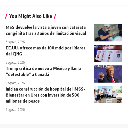
You Might Also Like
MSS devuelve la vista a joven con catarata
congénita tras 23 años de limitación visual
5 agosto, 2026
EE.UU. ofrece más de 100 mdd por líderes
del CJNG
5 agosto, 2026
Trump critica de nuevo a México y llama
“detestable” a Canadá
5 agosto, 2026
Inician construcción de hospital del IMSS-
Bienestar en Ures con inversión de 500
millones de pesos
5 agosto, 2026