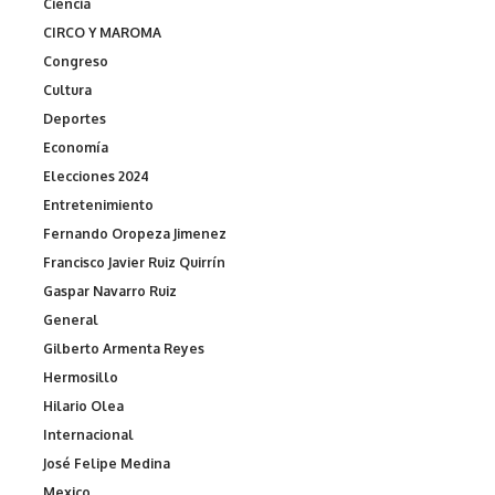
Ciencia
CIRCO Y MAROMA
Congreso
Cultura
Deportes
Economía
Elecciones 2024
Entretenimiento
Fernando Oropeza Jimenez
Francisco Javier Ruiz Quirrín
Gaspar Navarro Ruiz
General
Gilberto Armenta Reyes
Hermosillo
Hilario Olea
Internacional
José Felipe Medina
Mexico