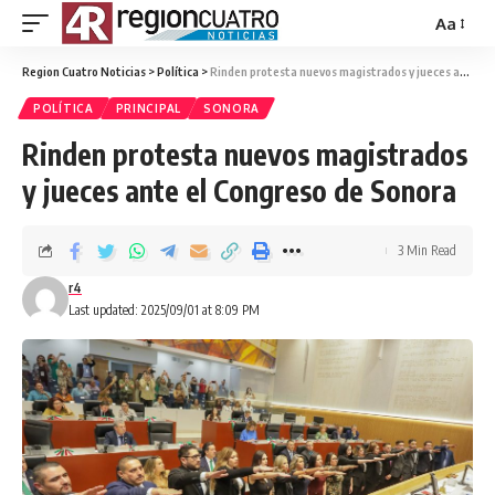
Aa
Region Cuatro Noticias
>
Política
>
Rinden protesta nuevos magistrados y jueces ante el Congreso de Sonora
POLÍTICA
PRINCIPAL
SONORA
Rinden protesta nuevos magistrados
y jueces ante el Congreso de Sonora
3 Min Read
r4
Last updated: 2025/09/01 at 8:09 PM