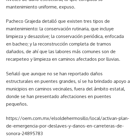
mantenimiento uniforme, expuso.
Pacheco Grajeda detalló que existen tres tipos de
mantenimiento: la conservación rutinaria, que incluye
limpieza y desazolve; la conservación periódica, enfocada
en bacheo; y la reconstrucción completa de tramos
dañados, de ahí que las labores más comunes son de
recarpeteo y limpieza en caminos afectados por lluvias.
Señaló que aunque no se han reportado daños
estructurales en puentes grandes, sí se ha brindado apoyo a
municipios en caminos vecinales, fuera del ámbito estatal,
donde se han presentado afectaciones en puentes
pequeños.
https://oem.com.mx/elsoldehermosillo/local/activan-plan-
de-emergencia-por-deslaves-y-danos-en-carreteras-de-
sonora-24895783