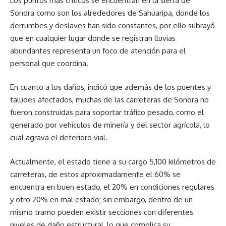
Los puntos más críticos se encuentran en la sierra de
Sonora como son los alrededores de Sahuaripa, donde los
derrumbes y deslaves han sido constantes, por ello subrayó
que en cualquier lugar donde se registran lluvias
abundantes representa un foco de atención para el
personal que coordina.
En cuanto a los daños, indicó que además de los puentes y
taludes afectados, muchas de las carreteras de Sonora no
fueron construidas para soportar tráfico pesado, como el
generado por vehículos de minería y del sector agrícola, lo
cual agrava el deterioro vial.
Actualmente, el estado tiene a su cargo 5,100 kilómetros de
carreteras, de estos aproximadamente el 60% se
encuentra en buen estado, el 20% en condiciones regulares
y otro 20% en mal estado; sin embargo, dentro de un
mismo tramo pueden existir secciones con diferentes
niveles de daño estructural, lo que complica su