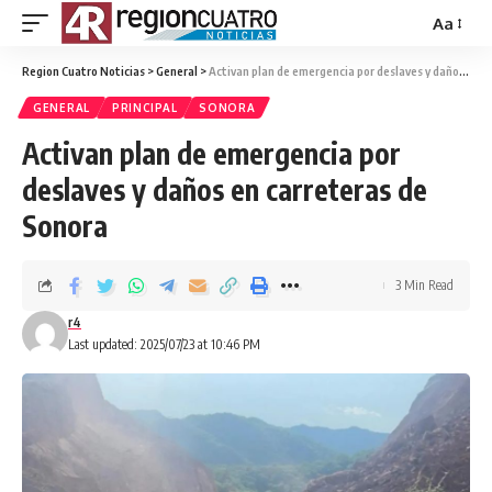
Aa
Region Cuatro Noticias
>
General
>
Activan plan de emergencia por deslaves y daños en carreteras de Sonora
GENERAL
PRINCIPAL
SONORA
Activan plan de emergencia por
deslaves y daños en carreteras de
Sonora
3 Min Read
r4
Last updated: 2025/07/23 at 10:46 PM