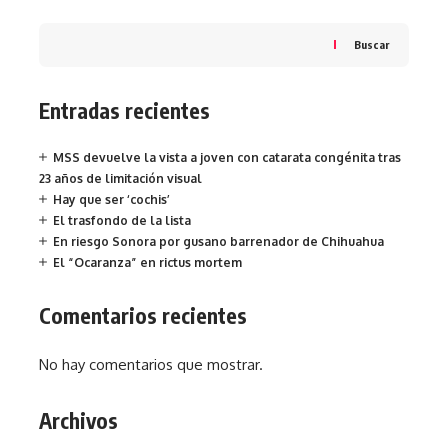
Buscar
Entradas recientes
MSS devuelve la vista a joven con catarata congénita tras
23 años de limitación visual
Hay que ser ‘cochis’
El trasfondo de la lista
En riesgo Sonora por gusano barrenador de Chihuahua
El “Ocaranza” en rictus mortem
Comentarios recientes
No hay comentarios que mostrar.
Archivos