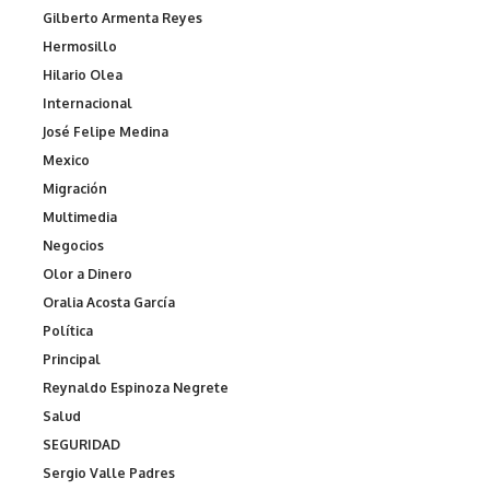
Gilberto Armenta Reyes
Hermosillo
Hilario Olea
Internacional
José Felipe Medina
Mexico
Migración
Multimedia
Negocios
Olor a Dinero
Oralia Acosta García
Política
Principal
Reynaldo Espinoza Negrete
Salud
SEGURIDAD
Sergio Valle Padres