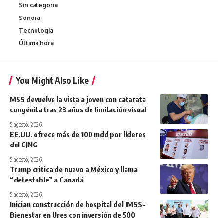
Sin categoría
Sonora
Tecnologia
Última hora
You Might Also Like
MSS devuelve la vista a joven con catarata
congénita tras 23 años de limitación visual
5 agosto, 2026
EE.UU. ofrece más de 100 mdd por líderes
del CJNG
5 agosto, 2026
Trump critica de nuevo a México y llama
“detestable” a Canadá
5 agosto, 2026
Inician construcción de hospital del IMSS-
Bienestar en Ures con inversión de 500