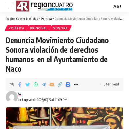
Aa
Region Cuatro Noticias
>
Política
>
Denuncia Movimiento Ciudadano Sonora violación de derechos humanos en el Ayuntamiento de Naco
POLÍTICA
PRINCIPAL
SONORA
Denuncia Movimiento Ciudadano
Sonora violación de derechos
humanos en el Ayuntamiento de
Naco
6 Min Read
r4
Last updated: 2025/07/15 at 11:09 PM