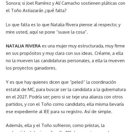
Sonora; si Joel Ramírez y Alí Camacho sostienen pláticas con
el Toño Astiazarán ¿qué falta?
Lo que falta es lo que Natalia Rivera piense al respecto; y
mire usted, aquí se pone “suave la cosa”.
NATALIA RIVERA
es una mujer muy estructurada, muy firme
en sus propósitos y muy clara con sus ideas. Créame, a ella
no la mueven las candidaturas personales, a ella la mueven
los proyectos ganadores.
Y es que hay quienes dicen que “peleó” la coordinación
estatal de MC, para buscar ser la candidata a la gubernatura
en el 2027. Podría ser; pero si se teje una alianza con otros
partidos, y con el Toño como candidato, ella misma llevaría
ese expediente al IEE para su registro. Así de simple.
Además, ella y el Toño sufrieron, como priistas, la