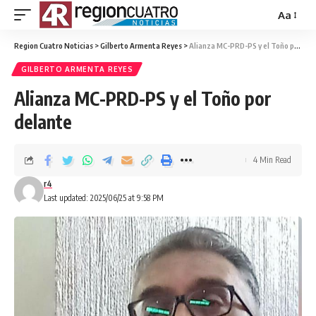
Aa
Region Cuatro Noticias
>
Gilberto Armenta Reyes
>
Alianza MC-PRD-PS y el Toño por delante
GILBERTO ARMENTA REYES
Alianza MC-PRD-PS y el Toño por
delante
4 Min Read
r4
Last updated: 2025/06/25 at 9:58 PM