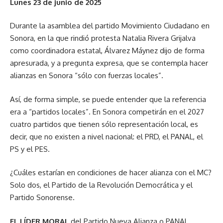
Lunes 23 de junio de 2025
Durante la asamblea del partido Movimiento Ciudadano en
Sonora, en la que rindió protesta Natalia Rivera Grijalva
como coordinadora estatal, Álvarez Máynez dijo de forma
apresurada, y a pregunta expresa, que se contempla hacer
alianzas en Sonora “sólo con fuerzas locales”.
Así, de forma simple, se puede entender que la referencia
era a “partidos locales”. En Sonora competirán en el 2027
cuatro partidos que tienen sólo representación local, es
decir, que no existen a nivel nacional: el PRD, el PANAL, el
PS y el PES.
¿Cuáles estarían en condiciones de hacer alianza con el MC?
Solo dos, el Partido de la Revolución Democrática y el
Partido Sonorense.
EL LÍDER MORAL
del Partido Nueva Alianza o PANAL,