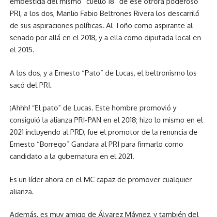
embestida del mismo “cuello 18” de ese otrora poderoso
PRI, a los dos, Manlio Fabio Beltrones Rivera los descarriló
de sus aspiraciones políticas. Al Toño como aspirante al
senado por allá en el 2018, y a ella como diputada local en
el 2015.
A los dos, y a Ernesto “Pato” de Lucas, el beltronismo los
sacó del PRI.
¡Ahhh! “El pato” de Lucas. Este hombre promovió y
consiguió la alianza PRI-PAN en el 2018; hizo lo mismo en el
2021 incluyendo al PRD, fue el promotor de la renuncia de
Ernesto “Borrego” Gandara al PRI para firmarlo como
candidato a la gubernatura en el 2021.
Es un líder ahora en el MC capaz de promover cualquier
alianza.
Además, es muy amigo de Álvarez Máynez, y también del