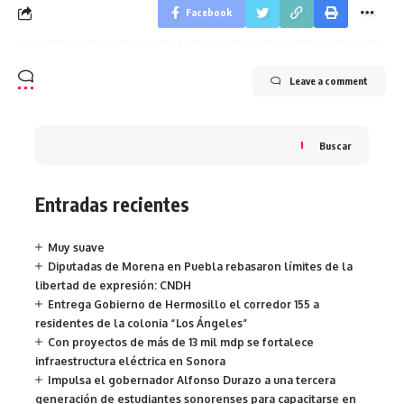
Facebook
Leave a comment
Buscar
Entradas recientes
Muy suave
Diputadas de Morena en Puebla rebasaron límites de la
libertad de expresión: CNDH
Entrega Gobierno de Hermosillo el corredor 155 a
residentes de la colonia “Los Ángeles”
Con proyectos de más de 13 mil mdp se fortalece
infraestructura eléctrica en Sonora
Impulsa el gobernador Alfonso Durazo a una tercera
generación de estudiantes sonorenses para capacitarse en