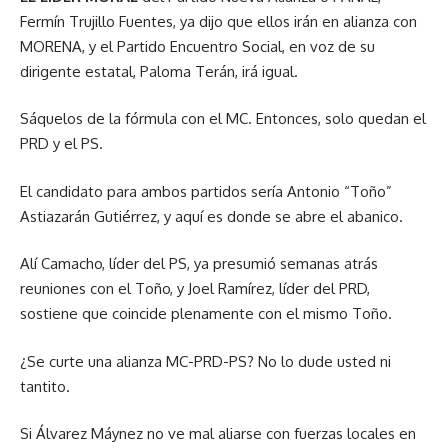
Fermín Trujillo Fuentes, ya dijo que ellos irán en alianza con
MORENA, y el Partido Encuentro Social, en voz de su
dirigente estatal, Paloma Terán, irá igual.
Sáquelos de la fórmula con el MC. Entonces, solo quedan el
PRD y el PS.
El candidato para ambos partidos sería Antonio “Toño”
Astiazarán Gutiérrez, y aquí es donde se abre el abanico.
Alí Camacho, líder del PS, ya presumió semanas atrás
reuniones con el Toño, y Joel Ramírez, líder del PRD,
sostiene que coincide plenamente con el mismo Toño.
¿Se curte una alianza MC-PRD-PS? No lo dude usted ni
tantito.
Si Álvarez Máynez no ve mal aliarse con fuerzas locales en