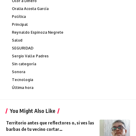
Olor a Dinero
Oralia Acosta García
Política
Principal
Reynaldo Espinoza Negrete
Salud
SEGURIDAD
Sergio Valle Padres
Sin categoría
Sonora
Tecnologia
Última hora
You Might Also Like
Territorio antes que reflectores o, si ves las
barbas de tu vecino cortar…