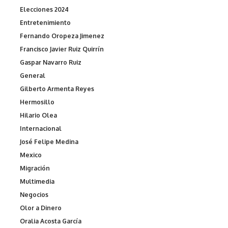
Elecciones 2024
Entretenimiento
Fernando Oropeza Jimenez
Francisco Javier Ruiz Quirrín
Gaspar Navarro Ruiz
General
Gilberto Armenta Reyes
Hermosillo
Hilario Olea
Internacional
José Felipe Medina
Mexico
Migración
Multimedia
Negocios
Olor a Dinero
Oralia Acosta García