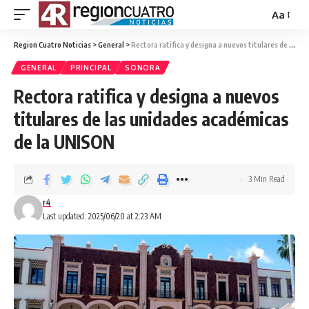
Aa
Region Cuatro Noticias
>
General
>
Rectora ratifica y designa a nuevos titulares de las unidades académicas de la UNISON
GENERAL
PRINCIPAL
SONORA
Rectora ratifica y designa a nuevos
titulares de las unidades académicas
de la UNISON
3 Min Read
r4
Last updated: 2025/06/20 at 2:23 AM