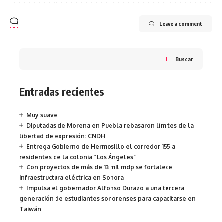
Leave a comment
Buscar
Entradas recientes
Muy suave
Diputadas de Morena en Puebla rebasaron límites de la
libertad de expresión: CNDH
Entrega Gobierno de Hermosillo el corredor 155 a
residentes de la colonia “Los Ángeles”
Con proyectos de más de 13 mil mdp se fortalece
infraestructura eléctrica en Sonora
Impulsa el gobernador Alfonso Durazo a una tercera
generación de estudiantes sonorenses para capacitarse en
Taiwán