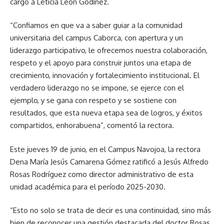
cargo a Leticia León Godínez.
“Confiamos en que va a saber guiar a la comunidad
universitaria del campus Caborca, con apertura y un
liderazgo participativo, le ofrecemos nuestra colaboración,
respeto y el apoyo para construir juntos una etapa de
crecimiento, innovación y fortalecimiento institucional. El
verdadero liderazgo no se impone, se ejerce con el
ejemplo, y se gana con respeto y se sostiene con
resultados, que esta nueva etapa sea de logros, y éxitos
compartidos, enhorabuena”, comentó la rectora.
Este jueves 19 de junio, en el Campus Navojoa, la rectora
Dena María Jesús Camarena Gómez ratificó a Jesús Alfredo
Rosas Rodríguez como director administrativo de esta
unidad académica para el período 2025-2030.
“Esto no solo se trata de decir es una continuidad, sino más
bien de reconocer una gestión destacada del doctor Rosas