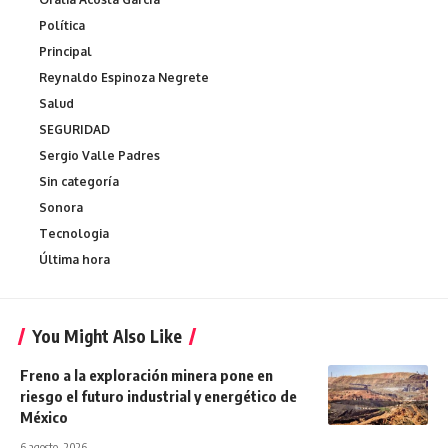
Política
Principal
Reynaldo Espinoza Negrete
Salud
SEGURIDAD
Sergio Valle Padres
Sin categoría
Sonora
Tecnologia
Última hora
You Might Also Like
Freno a la exploración minera pone en
riesgo el futuro industrial y energético de
México
6 agosto, 2026