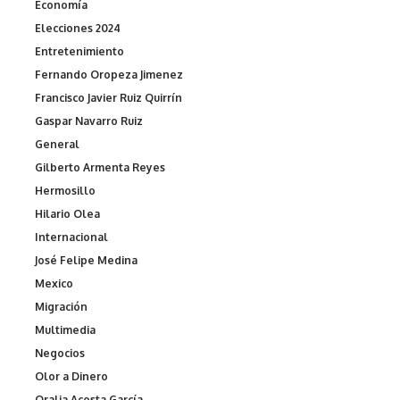
Economía
Elecciones 2024
Entretenimiento
Fernando Oropeza Jimenez
Francisco Javier Ruiz Quirrín
Gaspar Navarro Ruiz
General
Gilberto Armenta Reyes
Hermosillo
Hilario Olea
Internacional
José Felipe Medina
Mexico
Migración
Multimedia
Negocios
Olor a Dinero
Oralia Acosta García