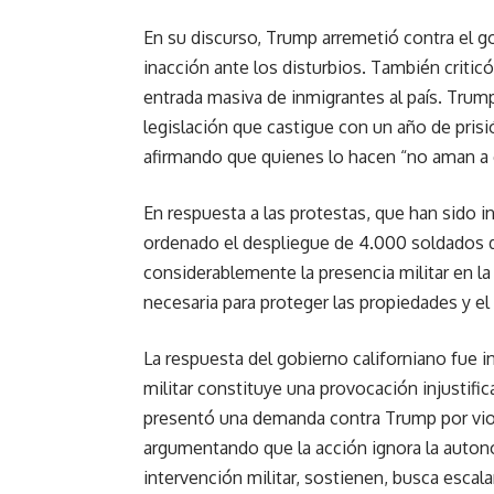
En su discurso, Trump arremetió contra el 
inacción ante los disturbios. También critic
entrada masiva de inmigrantes al país. Tru
legislación que castigue con un año de pris
afirmando que quienes lo hacen “no aman a e
En respuesta a las protestas, que han sido 
ordenado el despliegue de 4.000 soldados d
considerablemente la presencia militar en l
necesaria para proteger las propiedades y el 
La respuesta del gobierno californiano fue 
militar constituye una provocación injustific
presentó una demanda contra Trump por viol
argumentando que la acción ignora la autonom
intervención militar, sostienen, busca escal