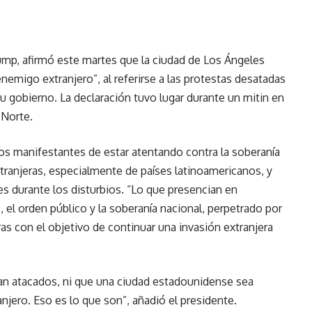
ump, afirmó este martes que la ciudad de Los Ángeles
nemigo extranjero”, al referirse a las protestas desatadas
u gobierno. La declaración tuvo lugar durante un mitin en
 Norte.
los manifestantes de estar atentando contra la soberanía
tranjeras, especialmente de países latinoamericanos, y
 durante los disturbios. “Lo que presencian en
z, el orden público y la soberanía nacional, perpetrado por
as con el objetivo de continuar una invasión extranjera
an atacados, ni que una ciudad estadounidense sea
njero. Eso es lo que son”, añadió el presidente.