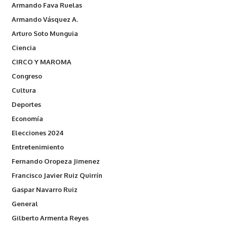
Armando Fava Ruelas
Armando Vásquez A.
Arturo Soto Munguia
Ciencia
CIRCO Y MAROMA
Congreso
Cultura
Deportes
Economía
Elecciones 2024
Entretenimiento
Fernando Oropeza Jimenez
Francisco Javier Ruiz Quirrín
Gaspar Navarro Ruiz
General
Gilberto Armenta Reyes