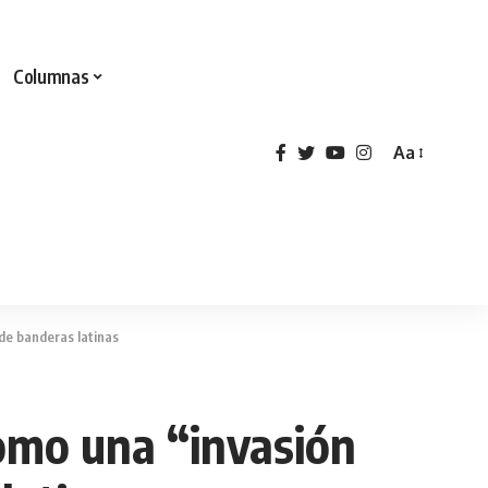
Columnas
Aa
 de banderas latinas
como una “invasión