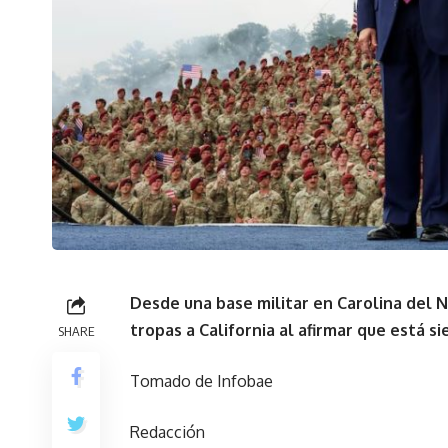
Desde una base militar en Carolina del N
tropas a California al afirmar que está 
SHARE
Tomado de Infobae
Redacción