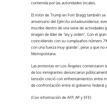
contenida por las autoridades locales.
El mitin de Trump en Fort Bragg también se 
aniversario del Ejército estadounidense, ev
inscribe dentro de una serie de actividades p
imagen de líder de “ley y orden”. Con el gran
coincidiendo con su cumpleaños número 79, 
con una fuerza muy grande”, pese a que no e
Metropolitana.
Las protestas en Los Ángeles comenzaron el
de los inmigrantes denunciaron públicamente
tensión creció con enfrentamientos entre ma
de confrontación entre el gobierno federal y
(Con información de AFP, AP y EFE)