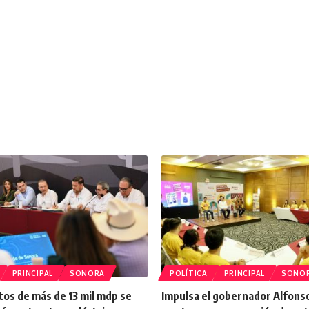
PRINCIPAL
SONORA
POLÍTICA
PRINCIPAL
SONO
os de más de 13 mil mdp se
Impulsa el gobernador Alfons