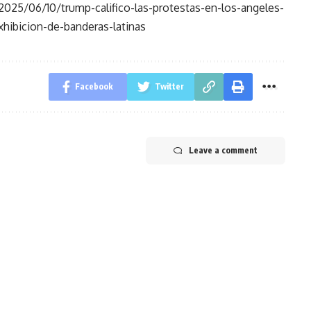
25/06/10/trump-califico-las-protestas-en-los-angeles-
xhibicion-de-banderas-latinas
Facebook
Twitter
Leave a comment