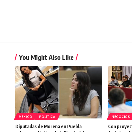
You Might Also Like
MEXICO
POLÍTICA
NEGOCIOS
Diputadas de Morena en Puebla
Con proyect