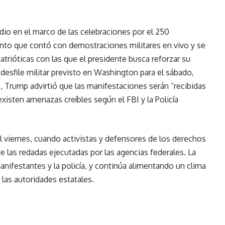
dio en el marco de las celebraciones por el 250
ento que contó con demostraciones militares en vivo y se
atrióticas con las que el presidente busca reforzar su
 desfile militar previsto en Washington para el sábado,
Trump advirtió que las manifestaciones serán “recibidas
xisten amenazas creíbles según el FBI y la Policía
 viernes, cuando activistas y defensores de los derechos
 las redadas ejecutadas por las agencias federales. La
nifestantes y la policía, y continúa alimentando un clima
 las autoridades estatales.