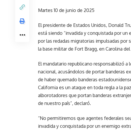
Martes 10 de junio de 2025
El presidente de Estados Unidos, Donald Tr
está siendo “invadida y conquistada por un e
por las redadas migratorias impulsadas por s
la base militar de Fort Bragg, en Carolina del
El mandatario republicano responsabilizó a 
nacional, acusándolos de portar banderas ex
de haber quemado banderas estadounidenses
California es un ataque en toda regla a la pa
alborotadores que portan banderas extranjer
de nuestro país”, declaró.
“No permitiremos que agentes federales se
invadida y conquistada por un enemigo extra