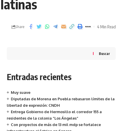
 latinas
4 Min Read
Share
Buscar
Entradas recientes
Muy suave
Diputadas de Morena en Puebla rebasaron límites de la
libertad de expresión: CNDH
Entrega Gobierno de Hermosillo el corredor 155 a
residentes de la colonia “Los Ángeles”
Con proyectos de más de 13 mil mdp se fortalece