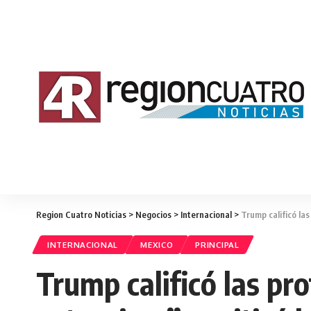
Region Cuatro Noticias
>
Negocios
>
Internacional
>
Trump calificó las
INTERNACIONAL
MEXICO
PRINCIPAL
Trump calificó las p