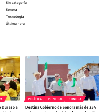
Sin categoría
Sonora
Tecnologia
Última hora
RA
POLÍTICA
PRINCIPAL
SONORA
o Durazo a
Destina Gobierno de Sonora más de 254