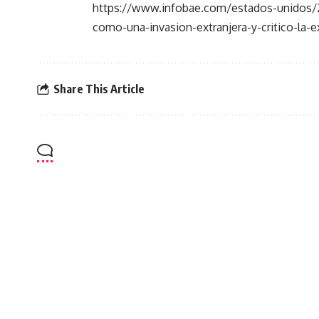
https://www.infobae.com/estados-unidos/20
como-una-invasion-extranjera-y-critico-la-e
Share This Article