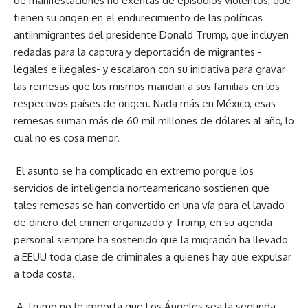
de manifestaciones no exentas de episodios violentos, que
tienen su origen en el endurecimiento de las políticas
antiinmigrantes del presidente Donald Trump, que incluyen
redadas para la captura y deportación de migrantes -
legales e ilegales- y escalaron con su iniciativa para gravar
las remesas que los mismos mandan a sus familias en los
respectivos países de origen. Nada más en México, esas
remesas suman más de 60 mil millones de dólares al año, lo
cual no es cosa menor.
El asunto se ha complicado en extremo porque los
servicios de inteligencia norteamericano sostienen que
tales remesas se han convertido en una vía para el lavado
de dinero del crimen organizado y Trump, en su agenda
personal siempre ha sostenido que la migración ha llevado
a EEUU toda clase de criminales a quienes hay que expulsar
a toda costa.
A Trump no le importa que Los Ángeles sea la segunda