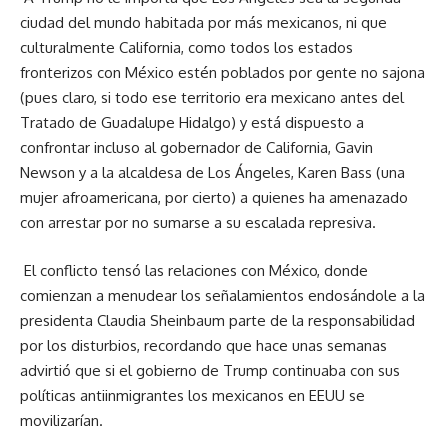
ciudad del mundo habitada por más mexicanos, ni que
culturalmente California, como todos los estados
fronterizos con México estén poblados por gente no sajona
(pues claro, si todo ese territorio era mexicano antes del
Tratado de Guadalupe Hidalgo) y está dispuesto a
confrontar incluso al gobernador de California, Gavin
Newson y a la alcaldesa de Los Ángeles, Karen Bass (una
mujer afroamericana, por cierto) a quienes ha amenazado
con arrestar por no sumarse a su escalada represiva.
El conflicto tensó las relaciones con México, donde
comienzan a menudear los señalamientos endosándole a la
presidenta Claudia Sheinbaum parte de la responsabilidad
por los disturbios, recordando que hace unas semanas
advirtió que si el gobierno de Trump continuaba con sus
políticas antiinmigrantes los mexicanos en EEUU se
movilizarían.