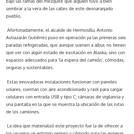
bajo las ramas del mezquite que alguien tuvo a bien
sembrar a la vera de las calles de este desnaranjado
pueblo.
Afortunadamente, el alcalde de Hermosillo, Antonio
Astiazarán Gutiérrez puso en operación ya las primeras seis
paradas refrigeradas, que aunque suenen a albur, no tienen
que ver con algún estado de excitación en Alaska, sino con
espacios adecuados para ‘la espera del camión’, cómodas,
seguras y sustentables.
Estas innovadoras instalaciones funcionan con paneles
solares, cuentan con aire acondicionado y rack para cargar
celulares con entrada USB y tipo C; cámaras de vigilancia y
una pantalla en la que se muestra la ubicación de las rutas
de los camiones.
La idea que materializó este proyecto fue la de ofrecer a
los usuarios un entorno seguro y cómodo para las esperas