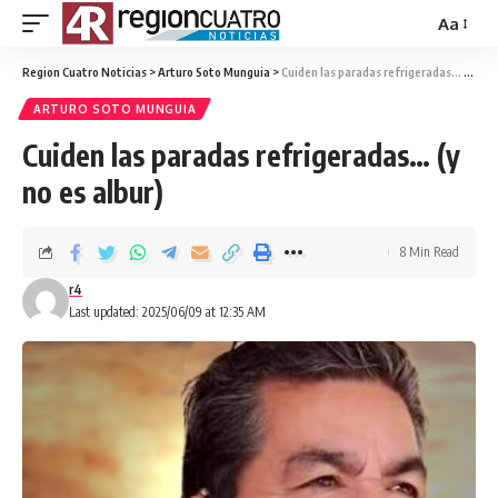
Aa
Region Cuatro Noticias
>
Arturo Soto Munguia
>
Cuiden las paradas refrigeradas… (y no es albur)
ARTURO SOTO MUNGUIA
Cuiden las paradas refrigeradas… (y
no es albur)
8 Min Read
r4
Last updated: 2025/06/09 at 12:35 AM