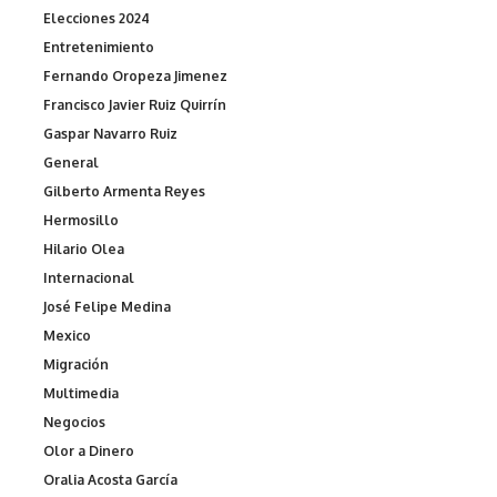
Elecciones 2024
Entretenimiento
Fernando Oropeza Jimenez
Francisco Javier Ruiz Quirrín
Gaspar Navarro Ruiz
General
Gilberto Armenta Reyes
Hermosillo
Hilario Olea
Internacional
José Felipe Medina
Mexico
Migración
Multimedia
Negocios
Olor a Dinero
Oralia Acosta García