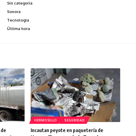
Sin categoría
Sonora
Tecnologia
Última hora
HERMOSILLO
SEGURIDAD
 de
Incautan peyote en paquetería de