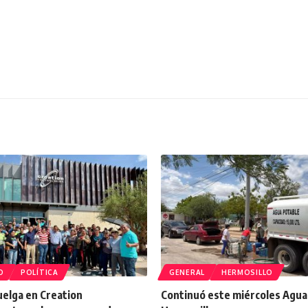
O
POLÍTICA
GENERAL
HERMOSILLO
uelga en Creation
Continuó este miércoles Agua