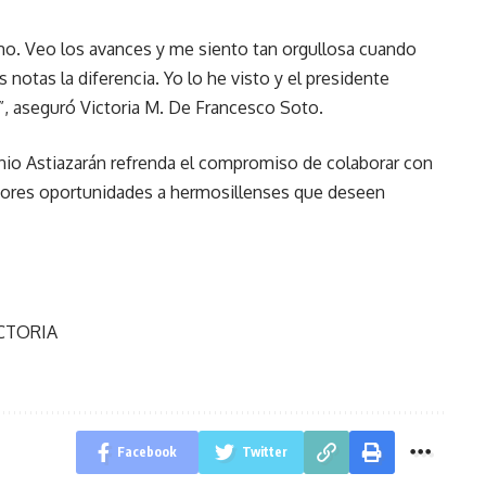
o. Veo los avances y me siento tan orgullosa cuando
notas la diferencia. Yo lo he visto y el presidente
 aseguró Victoria M. De Francesco Soto.
io Astiazarán refrenda el compromiso de colaborar con
ejores oportunidades a hermosillenses que deseen
CTORIA
Facebook
Twitter