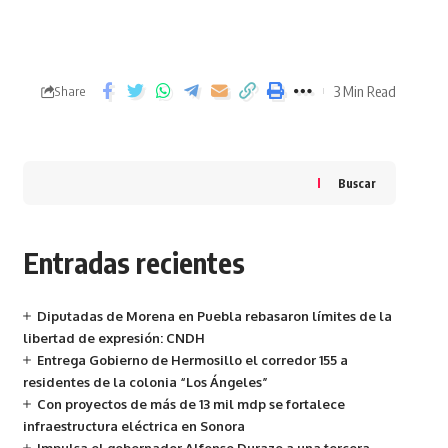
3 Min Read
Share
Buscar
Entradas recientes
Diputadas de Morena en Puebla rebasaron límites de la
libertad de expresión: CNDH
Entrega Gobierno de Hermosillo el corredor 155 a
residentes de la colonia “Los Ángeles”
Con proyectos de más de 13 mil mdp se fortalece
infraestructura eléctrica en Sonora