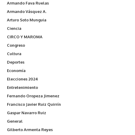
Armando Fava Ruelas
Armando Vásquez A.
Arturo Soto Munguia
Ciencia
CIRCO Y MAROMA
Congreso
Cultura
Deportes
Economía
Elecciones 2024
Entretenimiento
Fernando Oropeza Jimenez
Francisco Javier Ruiz Quirrín
Gaspar Navarro Ruiz
General
Gilberto Armenta Reyes