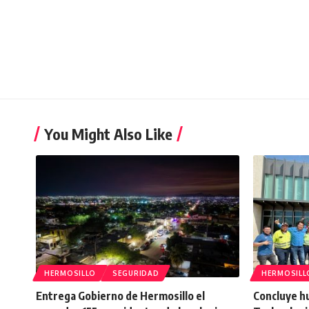
You Might Also Like
HERMOSILLO
SEGURIDAD
HERMOSILL
Entrega Gobierno de Hermosillo el
Concluye h