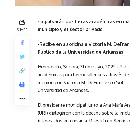
-Impulsarán dos becas académicas en mat
municipio y el sector privado
SHARE
-Recibe en su oficina a Victoria M. DeFra
Público de la Universidad de Arkansas
Hermosillo, Sonora; 31 de mayo, 2025.- Par
académicas para hermosillenses a través de 
reunión con Victoria M. DeFrancesco Soto, d
Universidad de Arkansas.
El presidente municipal junto a Ana María Ar
(URI) dialogaron con la decana sobre la im
interesados en cursar la Maestría en Servicio