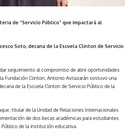
eria de “Servicio Público” que impactará al
ncesco Soto, decana de la Escuela Clinton de Servicio
a dar seguimiento al compromiso de abrir oportunidades
la Fundación Clinton, Antonio Astiazarán sostuvo una
ecana de la Escuela Clinton de Servicio Público de la
aque, titular de la Unidad de Relaciones Internacionales
plementación de dos becas académicas para estudiantes
 Público de la institución educativa.