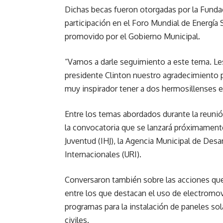
Dichas becas fueron otorgadas por la Fundaci
participación en el Foro Mundial de Energía
promovido por el Gobierno Municipal.
“Vamos a darle seguimiento a este tema. Les
presidente Clinton nuestro agradecimiento par
muy inspirador tener a dos hermosillenses e
Entre los temas abordados durante la reunión
la convocatoria que se lanzará próximamente
Juventud (IHJ), la Agencia Municipal de Des
Internacionales (URI).
Conversaron también sobre las acciones que
entre los que destacan el uso de electromov
programas para la instalación de paneles sol
civiles.