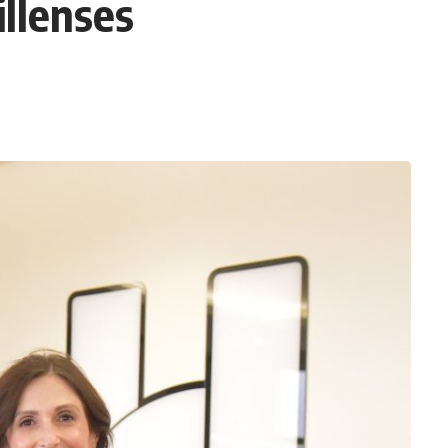
llenses