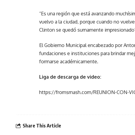
“Es una región que está avanzando muchísim
vuelvo a la ciudad, porque cuando no vuelves 
Clinton se quedó sumamente impresionado”,
El Gobierno Municipal encabezado por Anton
fundaciones e instituciones para brindar m
formarse académicamente.
Liga de descarga de video:
https://fromsmash.com/REUNION-CON-VI
Share This Article