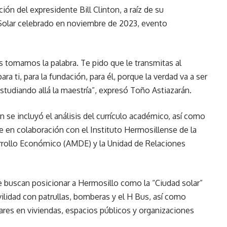
ón del expresidente Bill Clinton, a raíz de su
 Solar celebrado en noviembre de 2023, evento
 tomamos la palabra. Te pido que le transmitas al
a ti, para la fundación, para él, porque la verdad va a ser
studiando allá la maestría”, expresó Toño Astiazarán.
 se incluyó el análisis del currículo académico, así como
 en colaboración con el Instituto Hermosillense de la
arrollo Económico (AMDE) y la Unidad de Relaciones
 buscan posicionar a Hermosillo como la “Ciudad solar”
ilidad con patrullas, bomberas y el H Bus, así como
ares en viviendas, espacios públicos y organizaciones