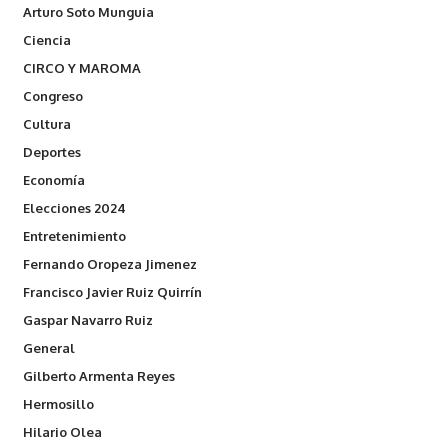
Arturo Soto Munguia
Ciencia
CIRCO Y MAROMA
Congreso
Cultura
Deportes
Economía
Elecciones 2024
Entretenimiento
Fernando Oropeza Jimenez
Francisco Javier Ruiz Quirrín
Gaspar Navarro Ruiz
General
Gilberto Armenta Reyes
Hermosillo
Hilario Olea