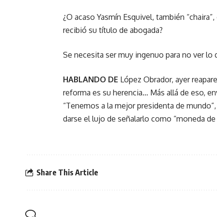
¿O acaso Yasmín Esquivel, también “chaira”, 
recibió su título de abogada?
Se necesita ser muy ingenuo para no ver lo 
HABLANDO DE
López Obrador, ayer reapar
reforma es su herencia… Más allá de eso, env
“Tenemos a la mejor presidenta de mundo”, 
darse el lujo de señalarlo como “moneda d
Share This Article