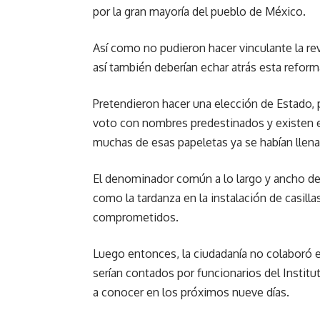
por la gran mayoría del pueblo de México.
Así como no pudieron hacer vinculante la 
así también deberían echar atrás esta reforma
Pretendieron hacer una elección de Estado, 
voto con nombres predestinados y existen ev
muchas de esas papeletas ya se habían llenad
El denominador común a lo largo y ancho de 
como la tardanza en la instalación de casill
comprometidos.
Luego entonces, la ciudadanía no colaboró
serían contados por funcionarios del Institut
a conocer en los próximos nueve días.