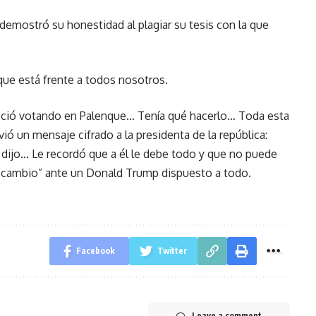
demostró su honestidad al plagiar su tesis con la que
que está frente a todos nosotros.
eció votando en Palenque… Tenía qué hacerlo… Toda esta
ió un mensaje cifrado a la presidenta de la república:
dijo… Le recordó que a él le debe todo y que no puede
e cambio” ante un Donald Trump dispuesto a todo.
Facebook
Twitter
Leave a comment