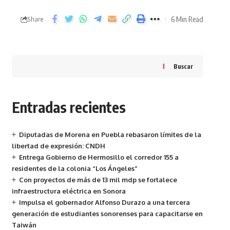
6 Min Read
Share
Buscar
Entradas recientes
Diputadas de Morena en Puebla rebasaron límites de la
libertad de expresión: CNDH
Entrega Gobierno de Hermosillo el corredor 155 a
residentes de la colonia “Los Ángeles”
Con proyectos de más de 13 mil mdp se fortalece
infraestructura eléctrica en Sonora
Impulsa el gobernador Alfonso Durazo a una tercera
generación de estudiantes sonorenses para capacitarse en
Taiwán