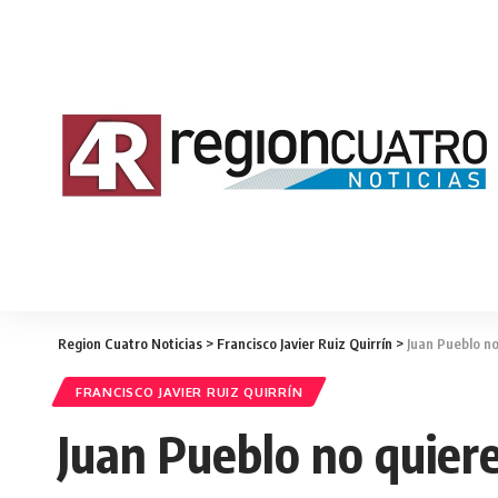
Region Cuatro Noticias
>
Francisco Javier Ruiz Quirrín
>
Juan Pueblo no
FRANCISCO JAVIER RUIZ QUIRRÍN
Juan Pueblo no quiere