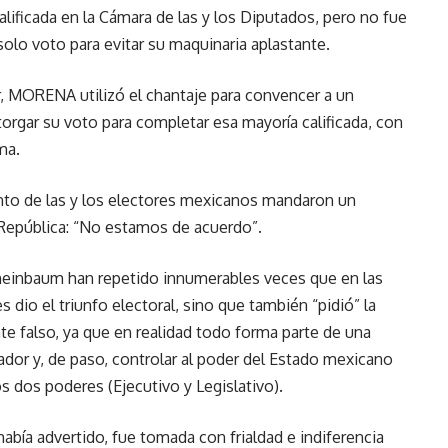
calificada en la Cámara de las y los Diputados, pero no fue
solo voto para evitar su maquinaria aplastante.
, MORENA utilizó el chantaje para convencer a un
orgar su voto para completar esa mayoría calificada, con
ma.
to de las y los electores mexicanos mandaron un
 República: “No estamos de acuerdo”.
heinbaum han repetido innumerables veces que en las
s dio el triunfo electoral, sino que también “pidió” la
nte falso, ya que en realidad todo forma parte de una
dor y, de paso, controlar al poder del Estado mexicano
os dos poderes (Ejecutivo y Legislativo).
abía advertido, fue tomada con frialdad e indiferencia