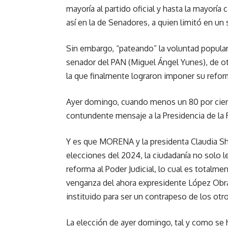
mayoría al partido oficial y hasta la mayoría 
así en la de Senadores, a quien limitó en un 
Sin embargo, “pateando” la voluntad popular
senador del PAN (Miguel Ángel Yunes), de ot
la que finalmente lograron imponer su refor
Ayer domingo, cuando menos un 80 por cien
contundente mensaje a la Presidencia de la
Y es que MORENA y la presidenta Claudia S
elecciones del 2024, la ciudadanía no solo le
reforma al Poder Judicial, lo cual es totalme
venganza del ahora expresidente López Obra
instituido para ser un contrapeso de los otr
La elección de ayer domingo, tal y como se h