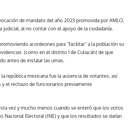
revocación de mandato del año 2023 promovida por AMLO,
 judicial, al no contar con el apoyo de la ciudadanía.
promoviendo acordeones para “facilitar” a la población su
idencias (como en el distrito 1 de Culiacán) de que
o antes de instalar las urnas.
la república mexicana fue la ausencia de votantes, así
as y el rechazo de funcionarios previamente
 esta vez y mucho menos cuando se enteró que los votos
o Nacional Electoral (INE) y que los resultados se darían