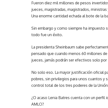
Fueron diez mil millones de pesos invertido
jueces, magistradas, magistrados, ministras 
Una enorme cantidad echada al bote de la ba
Sin embargo y como siempre ha impuesto su n
todo fue un éxito.
La presidenta Sheinbaum sabe perfectamente
pensado que cuando menos 60 millones de me
jueces, jamás podrán ser efectivos solo por 
No solo eso. La mayor justificación oficial par
pobres, sin privilegios para unos cuantos y s
control total de los tres poderes de la Unión
¿O acaso Lenia Batres cuenta con un perfil 
AMLO?