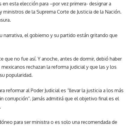
s en esta elección para –por vez primera- designar a
y ministros de la Suprema Corte de Justicia de la Nación.
sura.
arrativa, el gobierno y su partido están gritando que
 que no fue así. Y anoche, antes de dormir, debió haber
xicanos rechazan la reforma judicial y que las y los
su popularidad.
a reformar al Poder Judicial es “llevar la justicia a los más
in corrupción”. Jamás admitirá que el objetivo final es el
.
idóneo para ser ministra o es solo una recomendada de