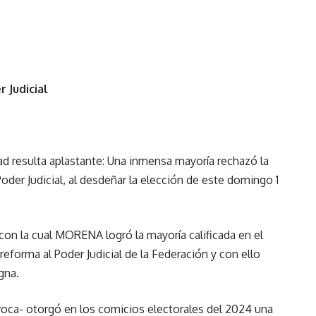
 Judicial
d resulta aplastante: Una inmensa mayoría rechazó la
der Judicial, al desdeñar la elección de este domingo 1
n la cual MORENA logró la mayoría calificada en el
 reforma al Poder Judicial de la Federación y con ello
gna.
oca- otorgó en los comicios electorales del 2024 una