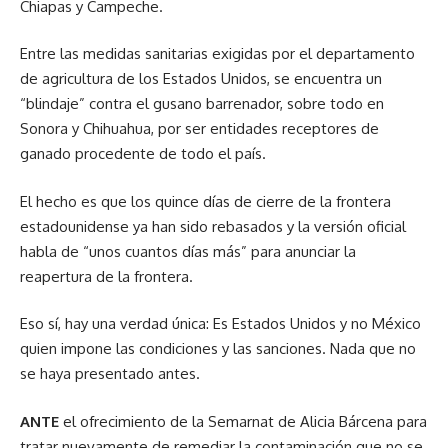
Chiapas y Campeche.
Entre las medidas sanitarias exigidas por el departamento
de agricultura de los Estados Unidos, se encuentra un
“blindaje” contra el gusano barrenador, sobre todo en
Sonora y Chihuahua, por ser entidades receptores de
ganado procedente de todo el país.
El hecho es que los quince días de cierre de la frontera
estadounidense ya han sido rebasados y la versión oficial
habla de “unos cuantos días más” para anunciar la
reapertura de la frontera.
Eso sí, hay una verdad única: Es Estados Unidos y no México
quien impone las condiciones y las sanciones. Nada que no
se haya presentado antes.
ANTE
el ofrecimiento de la Semarnat de Alicia Bárcena para
tratar nuevamente de remediar la contaminación que no se