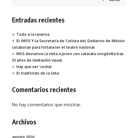
Entradas recientes
Todo a la reserva
El IMSS Y la Secretaría de Cultura del Gobierno de México
colaboran para fortalecer el teatro nacional
MSS devuelve la vista a joven con catarata congénita tras
23 años de limitación visual
Hay que ser ‘cochis’
El trasfondo de la lista
Comentarios recientes
No hay comentarios que mostrar.
Archivos
agosto 2026