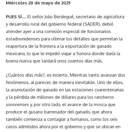
Miércoles 28 de mayo de 2025
PUES SÍ…
El señor Julio Berdegué, secretario de agricultura
y desarrollo rural del gobierno federal (SADER), debió
atender ayer a una comisión especial de funcionarios
estadounidenses para ultimar los detalles que permitan la
reapertura de la frontera a la exportación de ganado
mexicano, lo que le impidió viajar a Sonora donde daría la
buena nueva que tardará unos cuantos días más.
¿Cuántos días más?, es incierto. Mientras tanto avanzan dos
fenómenos, al parecer, de manera inevitable. Uno de ellos,
la acumulación de ganado en las estaciones cuarentenarias
y la pérdida de millones de dólares para los rancheros
sonorenses y, por otro lado, el avance de la mosca que
produce el gusano barrenador del ganado, que ahora
también comienza a contagiar a humanos, como los seis
casos admitidos ahora por el gobierno y que se ubican en