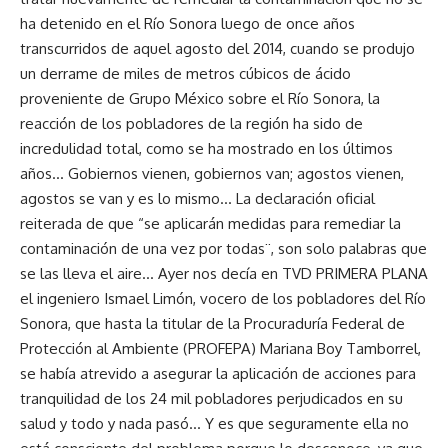
ha detenido en el Río Sonora luego de once años
transcurridos de aquel agosto del 2014, cuando se produjo
un derrame de miles de metros cúbicos de ácido
proveniente de Grupo México sobre el Río Sonora, la
reacción de los pobladores de la región ha sido de
incredulidad total, como se ha mostrado en los últimos
años… Gobiernos vienen, gobiernos van; agostos vienen,
agostos se van y es lo mismo… La declaración oficial
reiterada de que “se aplicarán medidas para remediar la
contaminación de una vez por todas¨, son solo palabras que
se las lleva el aire… Ayer nos decía en TVD PRIMERA PLANA
el ingeniero Ismael Limón, vocero de los pobladores del Río
Sonora, que hasta la titular de la Procuraduría Federal de
Protección al Ambiente (PROFEPA) Mariana Boy Tamborrel,
se había atrevido a asegurar la aplicación de acciones para
tranquilidad de los 24 mil pobladores perjudicados en su
salud y todo y nada pasó… Y es que seguramente ella no