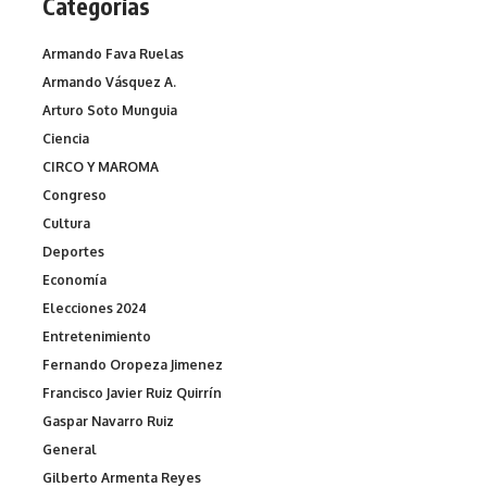
Categorías
Armando Fava Ruelas
Armando Vásquez A.
Arturo Soto Munguia
Ciencia
CIRCO Y MAROMA
Congreso
Cultura
Deportes
Economía
Elecciones 2024
Entretenimiento
Fernando Oropeza Jimenez
Francisco Javier Ruiz Quirrín
Gaspar Navarro Ruiz
General
Gilberto Armenta Reyes