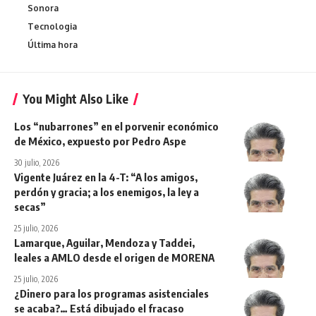
Sonora
Tecnologia
Última hora
You Might Also Like
Los “nubarrones” en el porvenir económico
de México, expuesto por Pedro Aspe
30 julio, 2026
Vigente Juárez en la 4-T: “A los amigos,
perdón y gracia; a los enemigos, la ley a
secas”
25 julio, 2026
Lamarque, Aguilar, Mendoza y Taddei,
leales a AMLO desde el origen de MORENA
25 julio, 2026
¿Dinero para los programas asistenciales
se acaba?… Está dibujado el fracaso