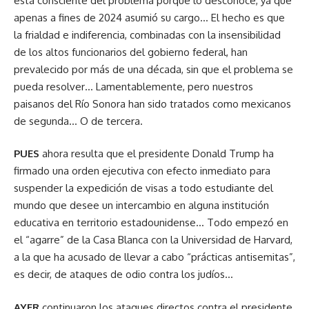
está consciente del problema porque lo desconoce, ya que
apenas a fines de 2024 asumió su cargo… El hecho es que
la frialdad e indiferencia, combinadas con la insensibilidad
de los altos funcionarios del gobierno federal, han
prevalecido por más de una década, sin que el problema se
pueda resolver… Lamentablemente, pero nuestros
paisanos del Río Sonora han sido tratados como mexicanos
de segunda… O de tercera.
PUES
ahora resulta que el presidente Donald Trump ha
firmado una orden ejecutiva con efecto inmediato para
suspender la expedición de visas a todo estudiante del
mundo que desee un intercambio en alguna institución
educativa en territorio estadounidense… Todo empezó en
el “agarre” de la Casa Blanca con la Universidad de Harvard,
a la que ha acusado de llevar a cabo “prácticas antisemitas”,
es decir, de ataques de odio contra los judíos…
AYER
continuaron los ataques directos contra el presidente