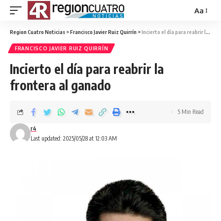
Aa
Region Cuatro Noticias
>
Francisco Javier Ruiz Quirrín
>
Incierto el día para reabrir la frontera al ganado
FRANCISCO JAVIER RUIZ QUIRRÍN
Incierto el día para reabrir la
frontera al ganado
5 Min Read
r4
Last updated: 2025/05/28 at 12:03 AM