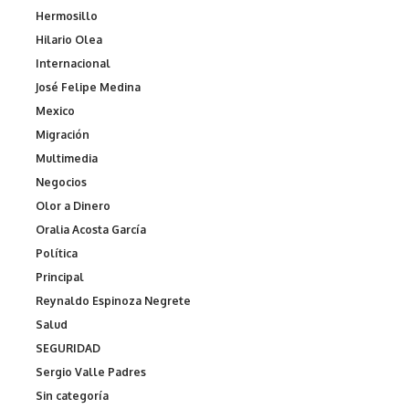
Hermosillo
Hilario Olea
Internacional
José Felipe Medina
Mexico
Migración
Multimedia
Negocios
Olor a Dinero
Oralia Acosta García
Política
Principal
Reynaldo Espinoza Negrete
Salud
SEGURIDAD
Sergio Valle Padres
Sin categoría