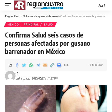
Aa
Region Cuatro Noticias
>
Negocios
>
Mexico
>
Confirma Salud seis casos de personas afectadas por gusano barrenador en México
MEXICO
PRINCIPAL
SALUD
Confirma Salud seis casos de
personas afectadas por gusano
barrenador en México
4 Min Read
r4
Last updated: 2025/05/27 at 11:27 PM