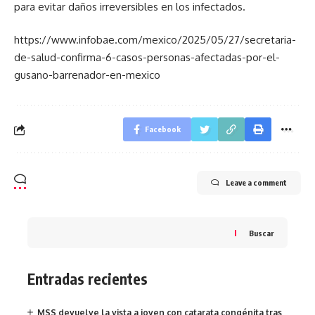
para evitar daños irreversibles en los infectados.
https://www.infobae.com/mexico/2025/05/27/secretaria-
de-salud-confirma-6-casos-personas-afectadas-por-el-
gusano-barrenador-en-mexico
Facebook
Leave a comment
Buscar
Entradas recientes
MSS devuelve la vista a joven con catarata congénita tras