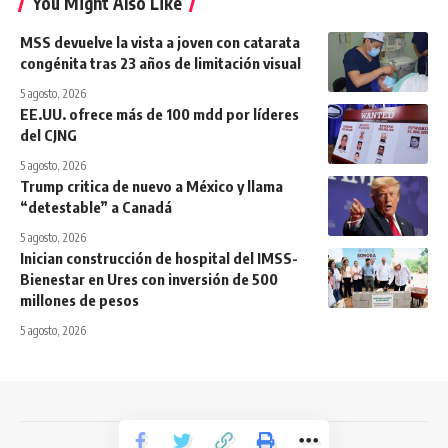
You Might Also Like
MSS devuelve la vista a joven con catarata
congénita tras 23 años de limitación visual
5 agosto, 2026
EE.UU. ofrece más de 100 mdd por líderes
del CJNG
5 agosto, 2026
Trump critica de nuevo a México y llama
“detestable” a Canadá
5 agosto, 2026
Inician construcción de hospital del IMSS-
Bienestar en Ures con inversión de 500
millones de pesos
5 agosto, 2026
Todos los derechos reservados