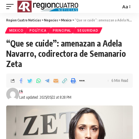
Aa
Region Cuatro Noticias
>
Negocios
>
Mexico
>
“Que se cuide”: amenazan a Adela Navarro, codirectora de Semanario Zeta
MEXICO
POLÍTICA
PRINCIPAL
SEGURIDAD
“Que se cuide”: amenazan a Adela
Navarro, codirectora de Semanario
Zeta
6 Min Read
r4
Last updated: 2025/05/22 at 8:28 PM