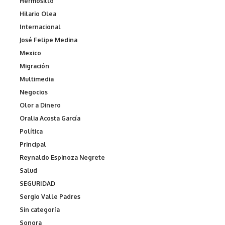
Hermosillo
Hilario Olea
Internacional
José Felipe Medina
Mexico
Migración
Multimedia
Negocios
Olor a Dinero
Oralia Acosta García
Política
Principal
Reynaldo Espinoza Negrete
Salud
SEGURIDAD
Sergio Valle Padres
Sin categoría
Sonora