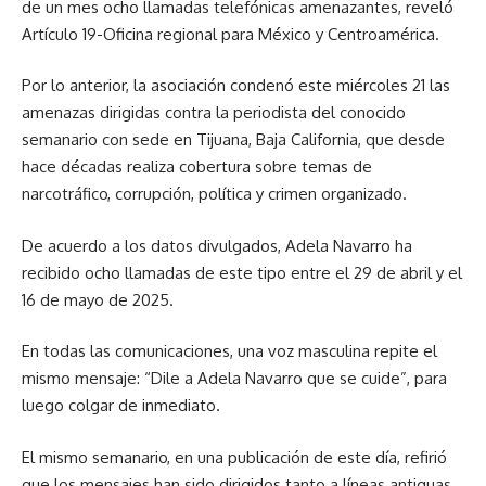
de un mes ocho llamadas telefónicas amenazantes, reveló
Artículo 19-Oficina regional para México y Centroamérica.
Por lo anterior, la asociación condenó este miércoles 21 las
amenazas dirigidas contra la periodista del conocido
semanario con sede en Tijuana, Baja California, que desde
hace décadas realiza cobertura sobre temas de
narcotráfico, corrupción, política y crimen organizado.
De acuerdo a los datos divulgados, Adela Navarro ha
recibido ocho llamadas de este tipo entre el 29 de abril y el
16 de mayo de 2025.
En todas las comunicaciones, una voz masculina repite el
mismo mensaje: “Dile a Adela Navarro que se cuide”, para
luego colgar de inmediato.
El mismo semanario, en una publicación de este día, refirió
que los mensajes han sido dirigidos tanto a líneas antiguas