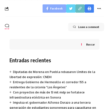
Facebook
Leave a comment
Buscar
Entradas recientes
Diputadas de Morena en Puebla rebasaron límites de la
libertad de expresión: CNDH
Entrega Gobierno de Hermosillo el corredor 155 a
residentes de la colonia “Los Ángeles”
Con proyectos de más de 13 mil mdp se fortalece
infraestructura eléctrica en Sonora
Impulsa el gobernador Alfonso Durazo a una tercera
generación de estudiantes sonorenses para capacitarse en