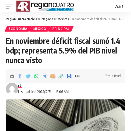
Aa
Region Cuatro Noticias
>
Negocios
>
Mexico
>
En noviembre déficit fiscal sumó 1.4 bdp; representa 5.9% del PIB nivel nunca visto
ECONOMÍA
MEXICO
PRINCIPAL
En noviembre déficit fiscal sumó 1.4
bdp; representa 5.9% del PIB nivel
nunca visto
7 Min Read
r4
Last updated: 2024/12/31 at 12:06 AM