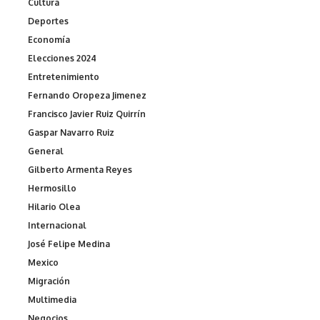
Cultura
Deportes
Economía
Elecciones 2024
Entretenimiento
Fernando Oropeza Jimenez
Francisco Javier Ruiz Quirrín
Gaspar Navarro Ruiz
General
Gilberto Armenta Reyes
Hermosillo
Hilario Olea
Internacional
José Felipe Medina
Mexico
Migración
Multimedia
Negocios