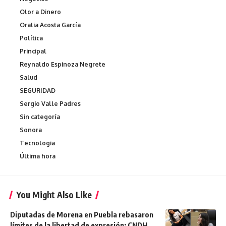
Olor a Dinero
Oralia Acosta García
Política
Principal
Reynaldo Espinoza Negrete
Salud
SEGURIDAD
Sergio Valle Padres
Sin categoría
Sonora
Tecnologia
Última hora
You Might Also Like
Diputadas de Morena en Puebla rebasaron
límites de la libertad de expresión: CNDH