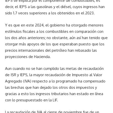
IEPS se explica por el componente de combustibles, es
decir, el IEPS a las gasolinas y el diésel, cuyos ingresos han
sido 1.7 veces superiores a los obtenidos en el 2023.
Y es que en este 2024, el gobierno ha otorgado menores
estímulos fiscales a los combustibles en comparación con
los dos años anteriores; no obstante, aún así han tenido que
otorgar más apoyos de los que esperaban puesto que los
precios internacionales del petróleo han rebasado las
proyecciones de Hacienda.
Aun cuando no se han cumplido las metas de recaudación
de ISR y IEPS, la mayor recaudación de Impuesto al Valor
Agregado (IVA) respecto a lo programado ha compensado
las brechas que han dejado los otros dos impuestos y
gracias a esto los ingresos tributarios han estado en línea
con lo presupuestado en la LIF.
La recaudación de IVA al cierre de noviembre fue de un