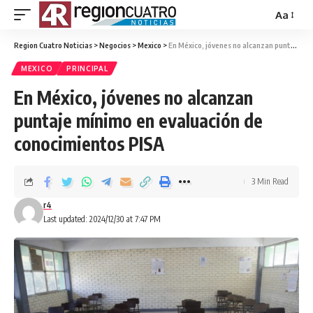
Aa
Region Cuatro Noticias
>
Negocios
>
Mexico
>
En México, jóvenes no alcanzan puntaje mínimo en evaluación de conocimientos PISA
MEXICO
PRINCIPAL
En México, jóvenes no alcanzan
puntaje mínimo en evaluación de
conocimientos PISA
3 Min Read
r4
Last updated: 2024/12/30 at 7:47 PM