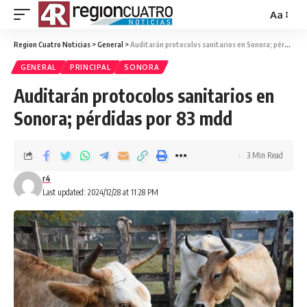
Aa
Region Cuatro Noticias
>
General
>
Auditarán protocolos sanitarios en Sonora; pérdidas por 83 mdd
GENERAL
PRINCIPAL
SONORA
Auditarán protocolos sanitarios en
Sonora; pérdidas por 83 mdd
3 Min Read
r4
Last updated: 2024/12/28 at 11:28 PM