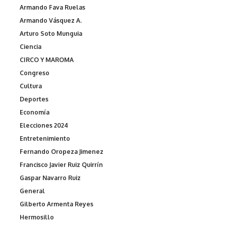
Armando Fava Ruelas
Armando Vásquez A.
Arturo Soto Munguia
Ciencia
CIRCO Y MAROMA
Congreso
Cultura
Deportes
Economía
Elecciones 2024
Entretenimiento
Fernando Oropeza Jimenez
Francisco Javier Ruiz Quirrín
Gaspar Navarro Ruiz
General
Gilberto Armenta Reyes
Hermosillo