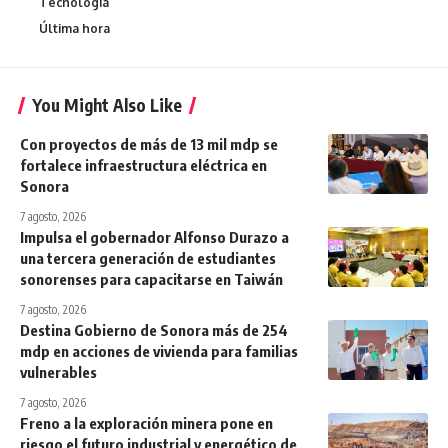
Tecnologia
Última hora
You Might Also Like
Con proyectos de más de 13 mil mdp se
fortalece infraestructura eléctrica en
Sonora
7 agosto, 2026
Impulsa el gobernador Alfonso Durazo a
una tercera generación de estudiantes
sonorenses para capacitarse en Taiwán
7 agosto, 2026
Destina Gobierno de Sonora más de 254
mdp en acciones de vivienda para familias
vulnerables
7 agosto, 2026
Freno a la exploración minera pone en
riesgo el futuro industrial y energético de