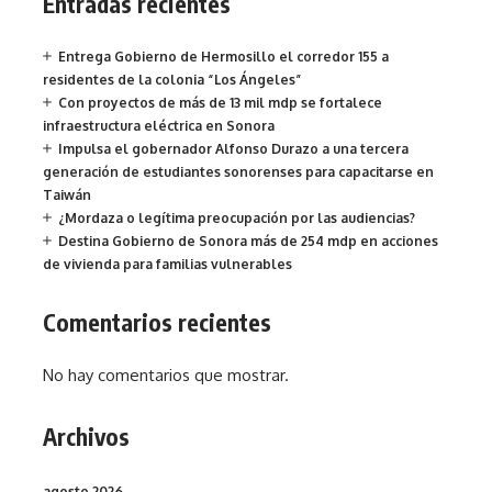
Entradas recientes
Entrega Gobierno de Hermosillo el corredor 155 a
residentes de la colonia “Los Ángeles”
Con proyectos de más de 13 mil mdp se fortalece
infraestructura eléctrica en Sonora
Impulsa el gobernador Alfonso Durazo a una tercera
generación de estudiantes sonorenses para capacitarse en
Taiwán
¿Mordaza o legítima preocupación por las audiencias?
Destina Gobierno de Sonora más de 254 mdp en acciones
de vivienda para familias vulnerables
Comentarios recientes
No hay comentarios que mostrar.
Archivos
agosto 2026