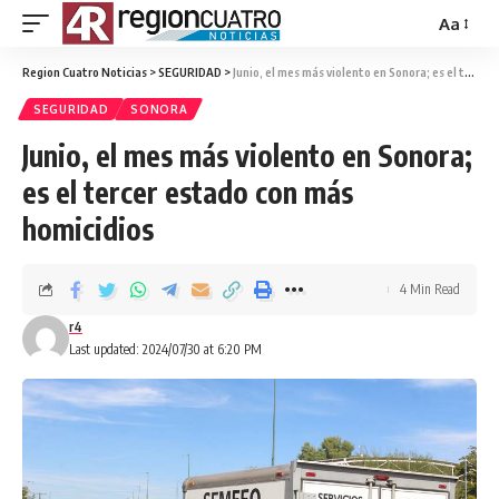
Aa
Region Cuatro Noticias
>
SEGURIDAD
>
Junio, el mes más violento en Sonora; es el tercer estado con más homicidios
SEGURIDAD
SONORA
Junio, el mes más violento en Sonora;
es el tercer estado con más
homicidios
4 Min Read
r4
Last updated: 2024/07/30 at 6:20 PM