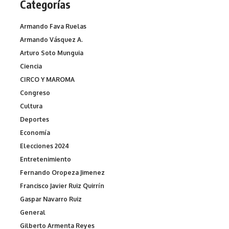
Categorías
Armando Fava Ruelas
Armando Vásquez A.
Arturo Soto Munguia
Ciencia
CIRCO Y MAROMA
Congreso
Cultura
Deportes
Economía
Elecciones 2024
Entretenimiento
Fernando Oropeza Jimenez
Francisco Javier Ruiz Quirrín
Gaspar Navarro Ruiz
General
Gilberto Armenta Reyes