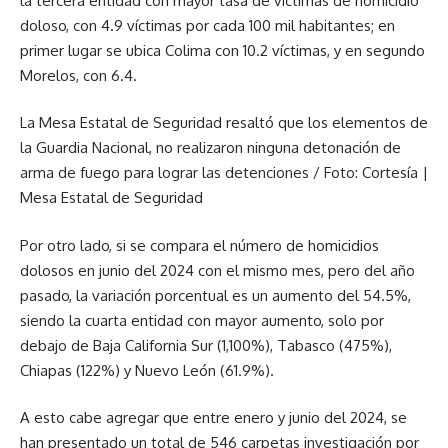
la tercera entidad con mayor tasa de víctimas de homicidio
doloso, con 4.9 víctimas por cada 100 mil habitantes; en
primer lugar se ubica Colima con 10.2 víctimas, y en segundo
Morelos, con 6.4.
La Mesa Estatal de Seguridad resaltó que los elementos de
la Guardia Nacional, no realizaron ninguna detonación de
arma de fuego para lograr las detenciones / Foto: Cortesía |
Mesa Estatal de Seguridad
Por otro lado, si se compara el número de homicidios
dolosos en junio del 2024 con el mismo mes, pero del año
pasado, la variación porcentual es un aumento del 54.5%,
siendo la cuarta entidad con mayor aumento, solo por
debajo de Baja California Sur (1,100%), Tabasco (475%),
Chiapas (122%) y Nuevo León (61.9%).
A esto cabe agregar que entre enero y junio del 2024, se
han presentado un total de 546 carpetas investigación por