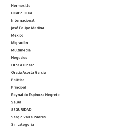
Hermosillo
Hilario Olea
Internacional
José Felipe Medina
Mexico
Migración
Multimedia
Negocios
Olor a Dinero
Oralia Acosta García
Política
Principal
Reynaldo Espinoza Negrete
Salud
SEGURIDAD
Sergio Valle Padres
Sin categoría