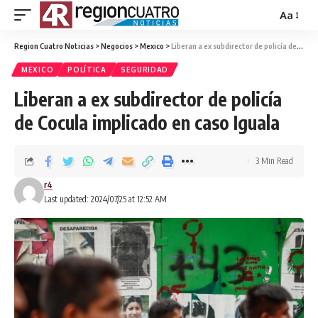
Aa
Region Cuatro Noticias
>
Negocios
>
Mexico
>
Liberan a ex subdirector de policía de Cocula implicado en caso Iguala
MEXICO
POLÍTICA
SEGURIDAD
Liberan a ex subdirector de policía
de Cocula implicado en caso Iguala
3 Min Read
r4
Last updated: 2024/07/25 at 12:52 AM