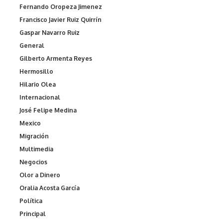
Fernando Oropeza Jimenez
Francisco Javier Ruiz Quirrín
Gaspar Navarro Ruiz
General
Gilberto Armenta Reyes
Hermosillo
Hilario Olea
Internacional
José Felipe Medina
Mexico
Migración
Multimedia
Negocios
Olor a Dinero
Oralia Acosta García
Política
Principal