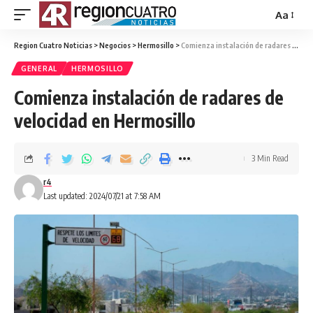
Aa
Region Cuatro Noticias
>
Negocios
>
Hermosillo
>
Comienza instalación de radares de velocidad en Hermosillo
GENERAL
HERMOSILLO
Comienza instalación de radares de
velocidad en Hermosillo
3 Min Read
r4
Last updated: 2024/07/21 at 7:58 AM