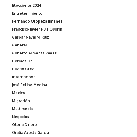
Elecciones 2024
Entretenimiento
Fernando Oropeza Jimenez
Francisco Javier Ruiz Quirrín
Gaspar Navarro Ruiz
General
Gilberto Armenta Reyes
Hermosillo
Hilario Olea
Internacional
José Felipe Medina
Mexico
Migración
Multimedia
Negocios
Olor a Dinero
Oralia Acosta García