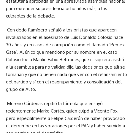
estatutaria aprobada en una apresurada asamblea nacional
para extender su presidencia ocho años más, a los
culpables de la debacle.
Con dedo flamígero señaló a los priistas que aparecen
involucrados en el asesinato de Luis Donaldo Colosio hace
30 años, y en casos de corrupción como el llamado ‘Pemex
Gate’. Al único que mencionó por su nombre en el caso
Colosio fue a Manlio Fabio Beltrones, que ni siquiera asistió
a la asamblea para no validar, dijo, las decisiones que allí se
tomarían y que no tienen nada que ver con el relanzamiento
del partido y sí con el reagrupamiento y consolidación del
grupo de Alito.
Moreno Cárdenas repitió la fórmula que ensayó
recientemente Marko Cortés, quien culpó a Vicente Fox,
pero especialmente a Felipe Calderón de haber provocado
el derrumbe en las votaciones por el PAN y haber sumido a