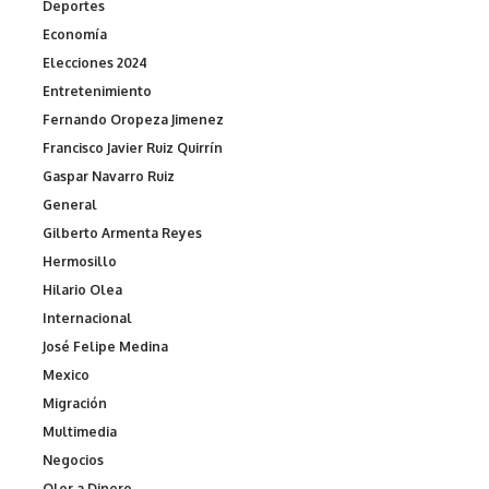
Deportes
Economía
Elecciones 2024
Entretenimiento
Fernando Oropeza Jimenez
Francisco Javier Ruiz Quirrín
Gaspar Navarro Ruiz
General
Gilberto Armenta Reyes
Hermosillo
Hilario Olea
Internacional
José Felipe Medina
Mexico
Migración
Multimedia
Negocios
Olor a Dinero