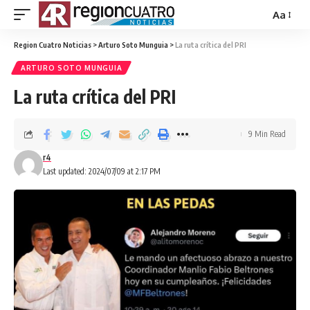
Aa
Region Cuatro Noticias
>
Arturo Soto Munguia
>
La ruta crítica del PRI
ARTURO SOTO MUNGUIA
La ruta crítica del PRI
9 Min Read
r4
Last updated: 2024/07/09 at 2:17 PM