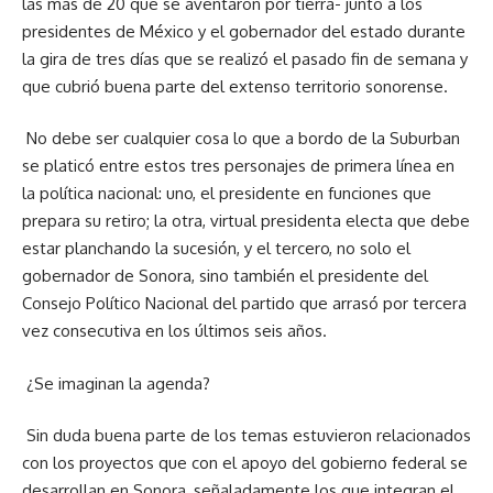
las más de 20 que se aventaron por tierra- junto a los
presidentes de México y el gobernador del estado durante
la gira de tres días que se realizó el pasado fin de semana y
que cubrió buena parte del extenso territorio sonorense.
No debe ser cualquier cosa lo que a bordo de la Suburban
se platicó entre estos tres personajes de primera línea en
la política nacional: uno, el presidente en funciones que
prepara su retiro; la otra, virtual presidenta electa que debe
estar planchando la sucesión, y el tercero, no solo el
gobernador de Sonora, sino también el presidente del
Consejo Político Nacional del partido que arrasó por tercera
vez consecutiva en los últimos seis años.
¿Se imaginan la agenda?
Sin duda buena parte de los temas estuvieron relacionados
con los proyectos que con el apoyo del gobierno federal se
desarrollan en Sonora, señaladamente los que integran el