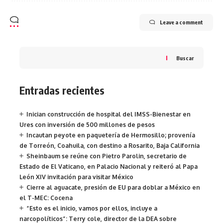
Leave a comment
Buscar
Entradas recientes
Inician construcción de hospital del IMSS-Bienestar en
Ures con inversión de 500 millones de pesos
Incautan peyote en paquetería de Hermosillo; provenía
de Torreón, Coahuila, con destino a Rosarito, Baja California
Sheinbaum se reúne con Pietro Parolin, secretario de
Estado de El Vaticano, en Palacio Nacional y reiteró al Papa
León XIV invitación para visitar México
Cierre al aguacate, presión de EU para doblar a México en
el T-MEC: Cocena
“Esto es el inicio, vamos por ellos, incluye a
narcopolíticos”: Terry cole, director de la DEA sobre