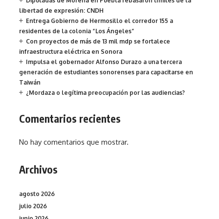
Diputadas de Morena en Puebla rebasaron límites de la
libertad de expresión: CNDH
Entrega Gobierno de Hermosillo el corredor 155 a
residentes de la colonia “Los Ángeles”
Con proyectos de más de 13 mil mdp se fortalece
infraestructura eléctrica en Sonora
Impulsa el gobernador Alfonso Durazo a una tercera
generación de estudiantes sonorenses para capacitarse en
Taiwán
¿Mordaza o legítima preocupación por las audiencias?
Comentarios recientes
No hay comentarios que mostrar.
Archivos
agosto 2026
julio 2026
junio 2026