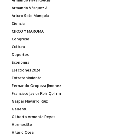
Armando Fava Ruelas
Armando Vásquez A.
Arturo Soto Munguia
Ciencia
CIRCO Y MAROMA
Congreso
Cultura
Deportes
Economía
Elecciones 2024
Entretenimiento
Fernando Oropeza Jimenez
Francisco Javier Ruiz Quirrín
Gaspar Navarro Ruiz
General
Gilberto Armenta Reyes
Hermosillo
Hilario Olea