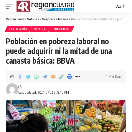
Aa
Region Cuatro Noticias
>
Negocios
>
Mexico
>
Población en pobreza laboral no puede adquirir ni la mitad de una canasta básica: BBVA
ECONOMÍA
MEXICO
PRINCIPAL
Población en pobreza laboral no
puede adquirir ni la mitad de una
canasta básica: BBVA
4 Min Read
r4
Last updated: 2024/07/02 at 8:46 PM