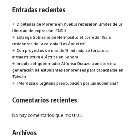
Entradas recientes
Diputadas de Morena en Puebla rebasaron límites de la
libertad de expresión: CNDH
Entrega Gobierno de Hermosillo el corredor 155 a
residentes de la colonia “Los Ángeles”
Con proyectos de más de 13 mil mdp se fortalece
infraestructura eléctrica en Sonora
Impulsa el gobernador Alfonso Durazo a una tercera
generación de estudiantes sonorenses para capacitarse en
Taiwán
¿Mordaza o legítima preocupación por las audiencias?
Comentarios recientes
No hay comentarios que mostrar.
Archivos