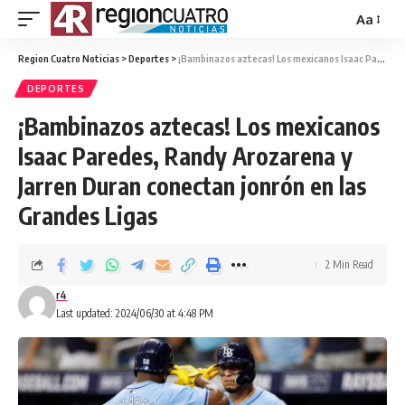
Aa
Region Cuatro Noticias
>
Deportes
>
¡Bambinazos aztecas! Los mexicanos Isaac Paredes, Randy Arozarena y Jarren Duran conectan jonrón en las Grandes Ligas
DEPORTES
¡Bambinazos aztecas! Los mexicanos
Isaac Paredes, Randy Arozarena y
Jarren Duran conectan jonrón en las
Grandes Ligas
2 Min Read
r4
Last updated: 2024/06/30 at 4:48 PM