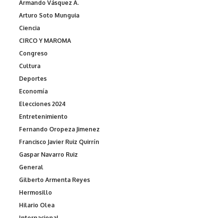
Armando Vásquez A.
Arturo Soto Munguia
Ciencia
CIRCO Y MAROMA
Congreso
Cultura
Deportes
Economía
Elecciones 2024
Entretenimiento
Fernando Oropeza Jimenez
Francisco Javier Ruiz Quirrín
Gaspar Navarro Ruiz
General
Gilberto Armenta Reyes
Hermosillo
Hilario Olea
Internacional