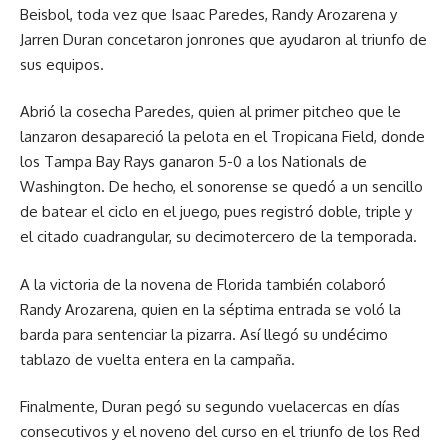
Beisbol, toda vez que Isaac Paredes, Randy Arozarena y
Jarren Duran concetaron jonrones que ayudaron al triunfo de
sus equipos.
Abrió la cosecha Paredes, quien al primer pitcheo que le
lanzaron desapareció la pelota en el Tropicana Field, donde
los Tampa Bay Rays ganaron 5-0 a los Nationals de
Washington. De hecho, el sonorense se quedó a un sencillo
de batear el ciclo en el juego, pues registró doble, triple y
el citado cuadrangular, su decimotercero de la temporada.
A la victoria de la novena de Florida también colaboró
Randy Arozarena, quien en la séptima entrada se voló la
barda para sentenciar la pizarra. Así llegó su undécimo
tablazo de vuelta entera en la campaña.
Finalmente, Duran pegó su segundo vuelacercas en días
consecutivos y el noveno del curso en el triunfo de los Red