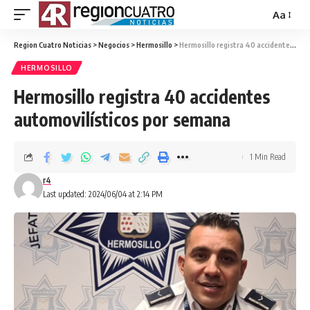
Aa
Region Cuatro Noticias
>
Negocios
>
Hermosillo
>
Hermosillo registra 40 accidentes automovilísticos por semana
HERMOSILLO
Hermosillo registra 40 accidentes
automovilísticos por semana
1 Min Read
r4
Last updated: 2024/06/04 at 2:14 PM