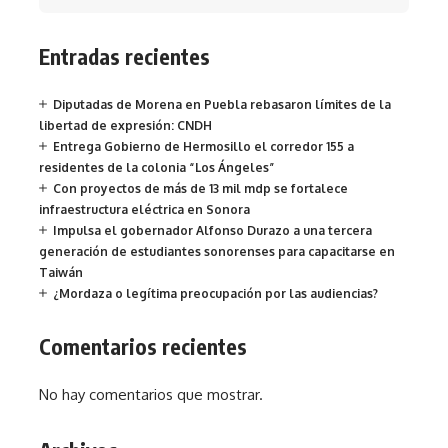
Entradas recientes
Diputadas de Morena en Puebla rebasaron límites de la
libertad de expresión: CNDH
Entrega Gobierno de Hermosillo el corredor 155 a
residentes de la colonia “Los Ángeles”
Con proyectos de más de 13 mil mdp se fortalece
infraestructura eléctrica en Sonora
Impulsa el gobernador Alfonso Durazo a una tercera
generación de estudiantes sonorenses para capacitarse en
Taiwán
¿Mordaza o legítima preocupación por las audiencias?
Comentarios recientes
No hay comentarios que mostrar.