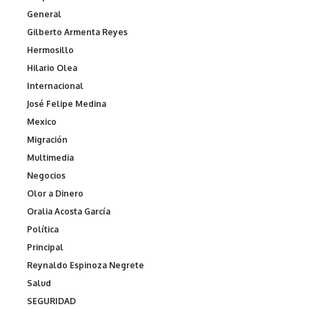
General
Gilberto Armenta Reyes
Hermosillo
Hilario Olea
Internacional
José Felipe Medina
Mexico
Migración
Multimedia
Negocios
Olor a Dinero
Oralia Acosta García
Política
Principal
Reynaldo Espinoza Negrete
Salud
SEGURIDAD