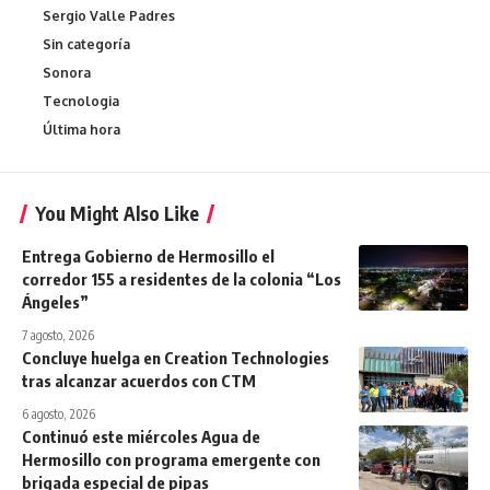
Sergio Valle Padres
Sin categoría
Sonora
Tecnologia
Última hora
You Might Also Like
Entrega Gobierno de Hermosillo el
corredor 155 a residentes de la colonia “Los
Ángeles”
7 agosto, 2026
Concluye huelga en Creation Technologies
tras alcanzar acuerdos con CTM
6 agosto, 2026
Continuó este miércoles Agua de
Hermosillo con programa emergente con
brigada especial de pipas