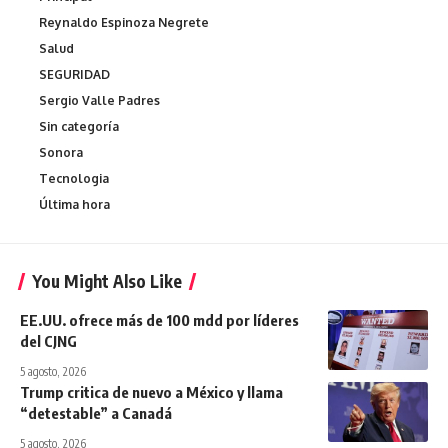
Reynaldo Espinoza Negrete
Salud
SEGURIDAD
Sergio Valle Padres
Sin categoría
Sonora
Tecnologia
Última hora
You Might Also Like
EE.UU. ofrece más de 100 mdd por líderes
del CJNG
5 agosto, 2026
Trump critica de nuevo a México y llama
“detestable” a Canadá
5 agosto, 2026