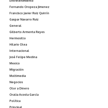
Entretenimiento
Fernando Oropeza Jimenez
Francisco Javier Ruiz Quirrín
Gaspar Navarro Ruiz
General
Gilberto Armenta Reyes
Hermosillo
Hilario Olea
Internacional
José Felipe Medina
Mexico
Migración
Multimedia
Negocios
Olor a Dinero
Oralia Acosta García
Política
Principal