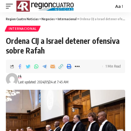
Aa
Region Cuatro Noticias
>
Negocios
>
Internacional
>
Ordena CIJ a Israel detener ofensiva sobre Rafah
INTERNACIONAL
Ordena CIJ a Israel detener ofensiva
sobre Rafah
1 Min Read
r4
Last updated: 2024/05/24 at 7:45 AM