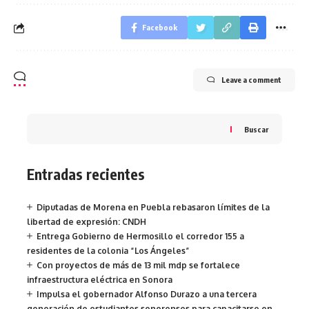
Facebook
Leave a comment
Buscar
Entradas recientes
Diputadas de Morena en Puebla rebasaron límites de la
libertad de expresión: CNDH
Entrega Gobierno de Hermosillo el corredor 155 a
residentes de la colonia “Los Ángeles”
Con proyectos de más de 13 mil mdp se fortalece
infraestructura eléctrica en Sonora
Impulsa el gobernador Alfonso Durazo a una tercera
generación de estudiantes sonorenses para capacitarse en