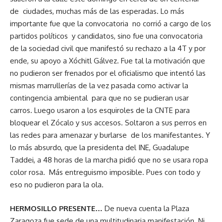
de ciudades, muchas más de las esperadas. Lo más
importante fue que la convocatoria no corrió a cargo de los
partidos políticos y candidatos, sino fue una convocatoria
de la sociedad civil que manifestó su rechazo a la 4T y por
ende, su apoyo a Xóchitl Gálvez. Fue tal la motivación que
no pudieron ser frenados por el oficialismo que intentó las
mismas marrullerías de la vez pasada como activar la
contingencia ambiental para que no se pudieran usar
carros. Luego usaron a los esquiroles de la CNTE para
bloquear el Zócalo y sus accesos. Soltaron a sus perros en
las redes para amenazar y burlarse de los manifestantes. Y
lo más absurdo, que la presidenta del INE, Guadalupe
Taddei, a 48 horas de la marcha pidió que no se usara ropa
color rosa. Más entreguismo imposible. Pues con todo y
eso no pudieron para la ola.
HERMOSILLO PRESENTE…
De nueva cuenta la Plaza
Zaragoza fue sede de una multitudinaria manifestación. Ni