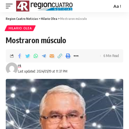
Aa
Region Cuatro Noticias
>
Hilario Olea
>
Mostraron músculo
HILARIO OLEA
Mostraron músculo
6 Min Read
r4
Last updated: 2024/05/19 at 11:37 PM