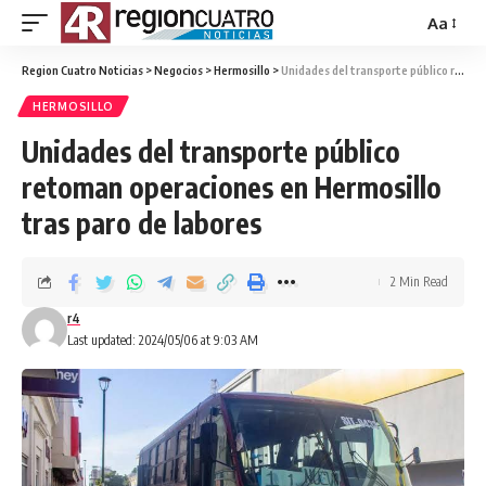
Aa
Region Cuatro Noticias
>
Negocios
>
Hermosillo
>
Unidades del transporte público retoman operaciones en Hermosillo tras paro de labores
HERMOSILLO
Unidades del transporte público
retoman operaciones en Hermosillo
tras paro de labores
2 Min Read
r4
Last updated: 2024/05/06 at 9:03 AM