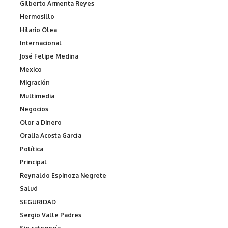
Gilberto Armenta Reyes
Hermosillo
Hilario Olea
Internacional
José Felipe Medina
Mexico
Migración
Multimedia
Negocios
Olor a Dinero
Oralia Acosta García
Política
Principal
Reynaldo Espinoza Negrete
Salud
SEGURIDAD
Sergio Valle Padres