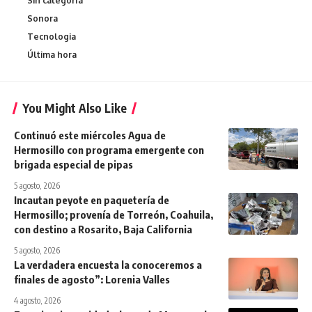
Sin categoría
Sonora
Tecnologia
Última hora
You Might Also Like
Continuó este miércoles Agua de
Hermosillo con programa emergente con
brigada especial de pipas
5 agosto, 2026
Incautan peyote en paquetería de
Hermosillo; provenía de Torreón, Coahuila,
con destino a Rosarito, Baja California
5 agosto, 2026
La verdadera encuesta la conoceremos a
finales de agosto”: Lorenia Valles
4 agosto, 2026