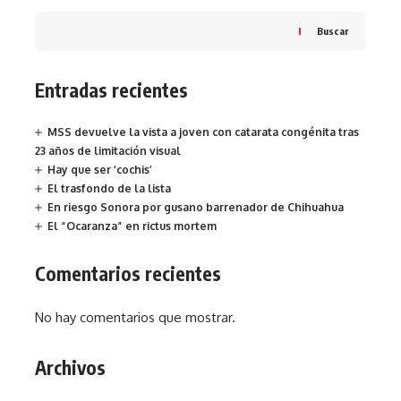
Buscar
Entradas recientes
MSS devuelve la vista a joven con catarata congénita tras
23 años de limitación visual
Hay que ser ‘cochis’
El trasfondo de la lista
En riesgo Sonora por gusano barrenador de Chihuahua
El “Ocaranza” en rictus mortem
Comentarios recientes
No hay comentarios que mostrar.
Archivos