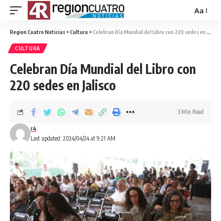
Aa
Region Cuatro Noticias
>
Cultura
>
Celebran Día Mundial del Libro con 220 sedes en Jalisco
CULTURA
Celebran Día Mundial del Libro con
220 sedes en Jalisco
3 Min Read
r4
Last updated: 2024/04/24 at 9:21 AM