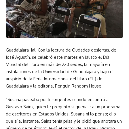
Guadalajara, Jal. Con la lectura de Ciudades desiertas, de
José Agustín, se celebró este martes en Jalisco el Día
Mundial del Libro en más de 220 sedes, la mayoría en
instalaciones de la Universidad de Guadalajara y bajo el
auspicio de la Feria Internacional del Libro (FIL) de
Guadalajara y la editorial Penguin Random House.
“Susana paseaba por Insurgentes cuando encontró a
Gustavo Sainz, quien le preguntó si quería ir a un programa
de escritores en Estados Unidos. Susana ni lo pensó; dijo
que sí al instante. Sainz tenía prisa y le pidió que anotara un
número de teléfono”, leyó el rector de la UdeG, Ricardo