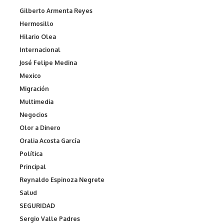
Gilberto Armenta Reyes
Hermosillo
Hilario Olea
Internacional
José Felipe Medina
Mexico
Migración
Multimedia
Negocios
Olor a Dinero
Oralia Acosta García
Política
Principal
Reynaldo Espinoza Negrete
Salud
SEGURIDAD
Sergio Valle Padres