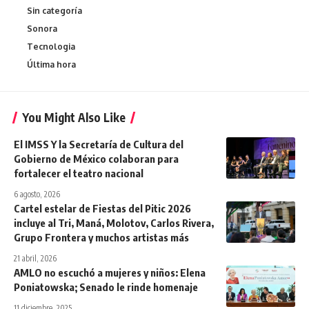
Sin categoría
Sonora
Tecnologia
Última hora
You Might Also Like
El IMSS Y la Secretaría de Cultura del
Gobierno de México colaboran para
fortalecer el teatro nacional
6 agosto, 2026
Cartel estelar de Fiestas del Pitic 2026
incluye al Tri, Maná, Molotov, Carlos Rivera,
Grupo Frontera y muchos artistas más
21 abril, 2026
AMLO no escuchó a mujeres y niños: Elena
Poniatowska; Senado le rinde homenaje
11 diciembre, 2025