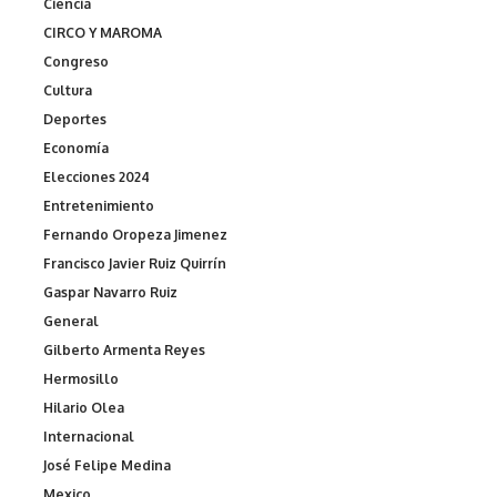
Ciencia
CIRCO Y MAROMA
Congreso
Cultura
Deportes
Economía
Elecciones 2024
Entretenimiento
Fernando Oropeza Jimenez
Francisco Javier Ruiz Quirrín
Gaspar Navarro Ruiz
General
Gilberto Armenta Reyes
Hermosillo
Hilario Olea
Internacional
José Felipe Medina
Mexico