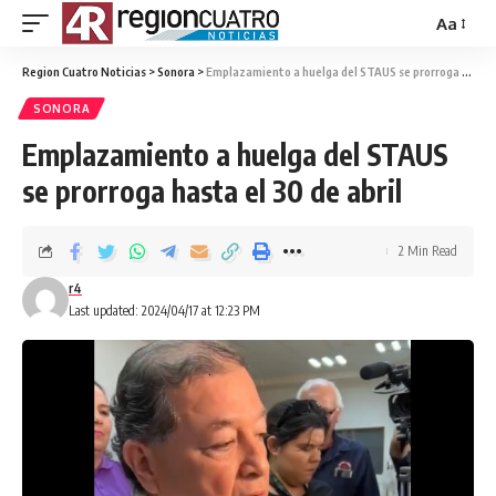
Aa
Region Cuatro Noticias
>
Sonora
>
Emplazamiento a huelga del STAUS se prorroga hasta el 30 de abril
SONORA
Emplazamiento a huelga del STAUS
se prorroga hasta el 30 de abril
2 Min Read
r4
Last updated: 2024/04/17 at 12:23 PM