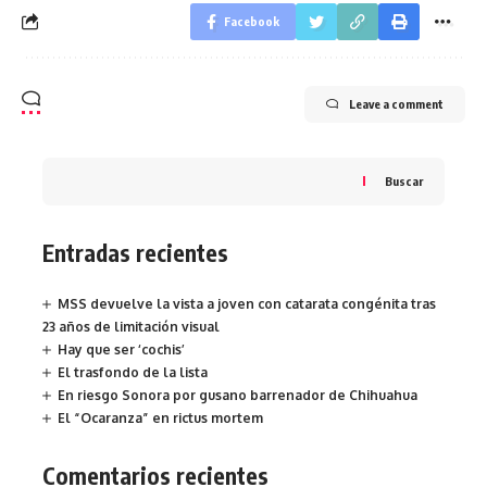
Facebook
Leave a comment
Buscar
Entradas recientes
MSS devuelve la vista a joven con catarata congénita tras
23 años de limitación visual
Hay que ser ‘cochis’
El trasfondo de la lista
En riesgo Sonora por gusano barrenador de Chihuahua
El “Ocaranza” en rictus mortem
Comentarios recientes