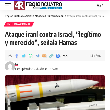
Aa
Region Cuatro Noticias
>
Negocios
>
Internacional
>
Ataque iraní contra Israel, “legítimo y merecido”, señala Hamas
INTERNACIONAL
Ataque iraní contra Israel, “legítimo
y merecido”, señala Hamas
1 Min Read
r4
Last updated: 2024/04/17 at 10:35 AM