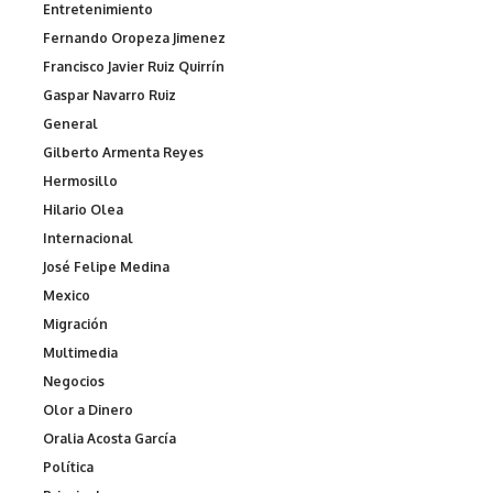
Entretenimiento
Fernando Oropeza Jimenez
Francisco Javier Ruiz Quirrín
Gaspar Navarro Ruiz
General
Gilberto Armenta Reyes
Hermosillo
Hilario Olea
Internacional
José Felipe Medina
Mexico
Migración
Multimedia
Negocios
Olor a Dinero
Oralia Acosta García
Política