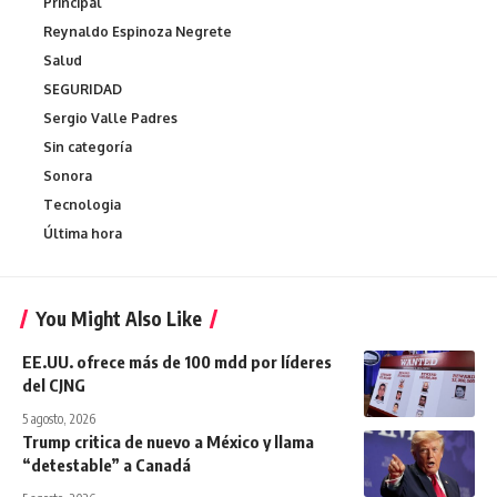
Principal
Reynaldo Espinoza Negrete
Salud
SEGURIDAD
Sergio Valle Padres
Sin categoría
Sonora
Tecnologia
Última hora
You Might Also Like
EE.UU. ofrece más de 100 mdd por líderes
del CJNG
5 agosto, 2026
Trump critica de nuevo a México y llama
“detestable” a Canadá