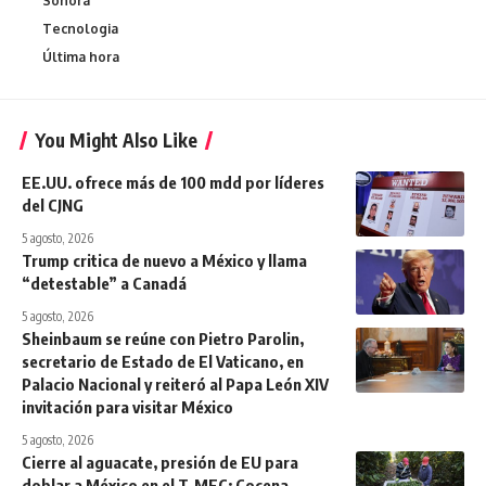
Sonora
Tecnologia
Última hora
You Might Also Like
EE.UU. ofrece más de 100 mdd por líderes
del CJNG
5 agosto, 2026
Trump critica de nuevo a México y llama
“detestable” a Canadá
5 agosto, 2026
Sheinbaum se reúne con Pietro Parolin,
secretario de Estado de El Vaticano, en
Palacio Nacional y reiteró al Papa León XIV
invitación para visitar México
5 agosto, 2026
Cierre al aguacate, presión de EU para
doblar a México en el T-MEC: Cocena