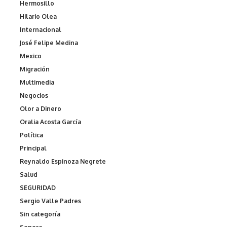
Hermosillo
Hilario Olea
Internacional
José Felipe Medina
Mexico
Migración
Multimedia
Negocios
Olor a Dinero
Oralia Acosta García
Política
Principal
Reynaldo Espinoza Negrete
Salud
SEGURIDAD
Sergio Valle Padres
Sin categoría