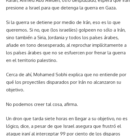
Rafah, Ahmed Abu Awdeh, otro desplazado, espera que Irán
presione a Israel para que detenga la guerra en Gaza.
Si la guerra se detiene por medio de Irán, eso es lo que
queremos. Si no, que (los israelíes) golpeen no sólo a Irán,
sino también a Siria, Jordania y todos los países árabes,
añade en tono desesperado, al reprochar implícitamente a
los países árabes que no se esfuercen por frenar la guerra
en el territorio palestino.
Cerca de ahí, Mohamed Sobhi explica que no entiende por
qué los proyectiles disparados por Irán no alcanzaron su
objetivo.
No podemos creer tal cosa, afirma.
Un dron que tarda siete horas en llegar a su objetivo, no es
lógico, dice, a pesar de que Israel asegura que frustró el
ataque iraní al interceptar 99 por ciento de los disparos