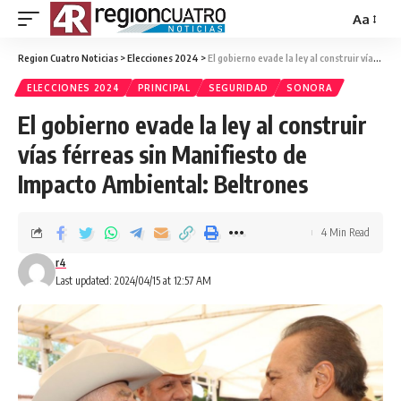
Aa
Region Cuatro Noticias
>
Elecciones 2024
>
El gobierno evade la ley al construir vías férreas sin Manifiesto de Impacto Ambiental: Beltrones
ELECCIONES 2024
PRINCIPAL
SEGURIDAD
SONORA
El gobierno evade la ley al construir
vías férreas sin Manifiesto de
Impacto Ambiental: Beltrones
4 Min Read
r4
Last updated: 2024/04/15 at 12:57 AM