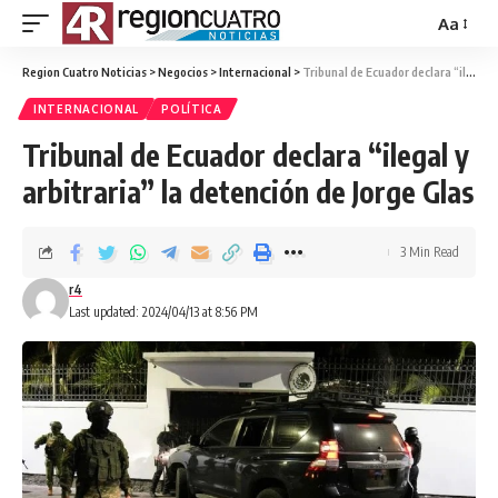
Aa
Region Cuatro Noticias
>
Negocios
>
Internacional
>
Tribunal de Ecuador declara “ilegal y arbitraria” la detención de Jorge Glas
INTERNACIONAL
POLÍTICA
Tribunal de Ecuador declara “ilegal y
arbitraria” la detención de Jorge Glas
3 Min Read
r4
Last updated: 2024/04/13 at 8:56 PM