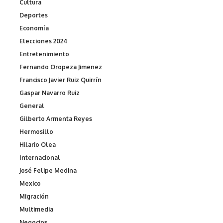
Cultura
Deportes
Economía
Elecciones 2024
Entretenimiento
Fernando Oropeza Jimenez
Francisco Javier Ruiz Quirrín
Gaspar Navarro Ruiz
General
Gilberto Armenta Reyes
Hermosillo
Hilario Olea
Internacional
José Felipe Medina
Mexico
Migración
Multimedia
Negocios