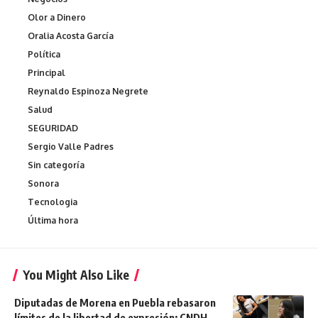
Olor a Dinero
Oralia Acosta García
Política
Principal
Reynaldo Espinoza Negrete
Salud
SEGURIDAD
Sergio Valle Padres
Sin categoría
Sonora
Tecnologia
Última hora
You Might Also Like
Diputadas de Morena en Puebla rebasaron
límites de la libertad de expresión: CNDH