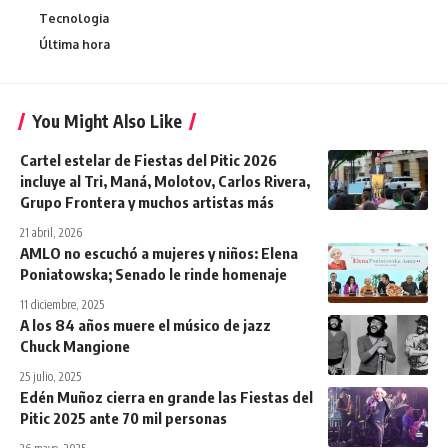
Tecnologia
Última hora
You Might Also Like
Cartel estelar de Fiestas del Pitic 2026
incluye al Tri, Maná, Molotov, Carlos Rivera,
Grupo Frontera y muchos artistas más
21 abril, 2026
AMLO no escuchó a mujeres y niños: Elena
Poniatowska; Senado le rinde homenaje
11 diciembre, 2025
A los 84 años muere el músico de jazz
Chuck Mangione
25 julio, 2025
Edén Muñoz cierra en grande las Fiestas del
Pitic 2025 ante 70 mil personas