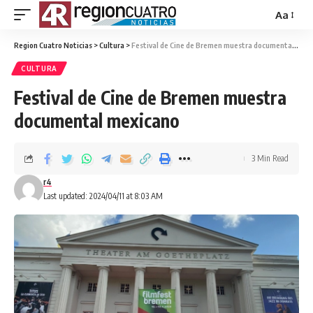
Aa
Region Cuatro Noticias
>
Cultura
>
Festival de Cine de Bremen muestra documental mexicano
CULTURA
Festival de Cine de Bremen muestra
documental mexicano
3 Min Read
r4
Last updated: 2024/04/11 at 8:03 AM