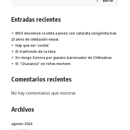
Buscar
Entradas recientes
MSS devuelve la vista a joven con catarata congénita tras
23 años de limitación visual
Hay que ser ‘cochis’
El trasfondo de la lista
En riesgo Sonora por gusano barrenador de Chihuahua
El “Ocaranza” en rictus mortem
Comentarios recientes
No hay comentarios que mostrar.
Archivos
agosto 2026