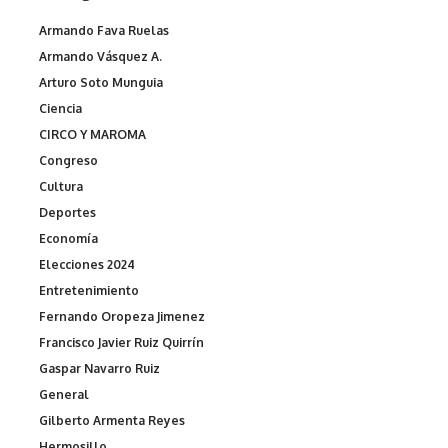
Armando Fava Ruelas
Armando Vásquez A.
Arturo Soto Munguia
Ciencia
CIRCO Y MAROMA
Congreso
Cultura
Deportes
Economía
Elecciones 2024
Entretenimiento
Fernando Oropeza Jimenez
Francisco Javier Ruiz Quirrín
Gaspar Navarro Ruiz
General
Gilberto Armenta Reyes
Hermosillo