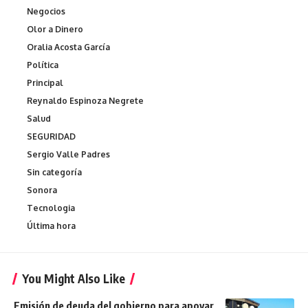
Negocios
Olor a Dinero
Oralia Acosta García
Política
Principal
Reynaldo Espinoza Negrete
Salud
SEGURIDAD
Sergio Valle Padres
Sin categoría
Sonora
Tecnologia
Última hora
You Might Also Like
Emisión de deuda del gobierno para apoyar