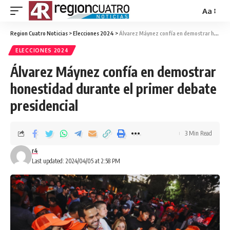
Aa
Region Cuatro Noticias
>
Elecciones 2024
>
Álvarez Máynez confía en demostrar honestidad durante el primer debate presidencial
ELECCIONES 2024
Álvarez Máynez confía en demostrar
honestidad durante el primer debate
presidencial
3 Min Read
r4
Last updated: 2024/04/05 at 2:58 PM