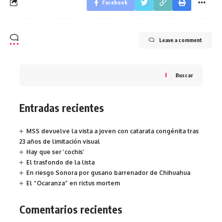
Facebook
Leave a comment
Buscar
Entradas recientes
MSS devuelve la vista a joven con catarata congénita tras
23 años de limitación visual
Hay que ser ‘cochis’
El trasfondo de la lista
En riesgo Sonora por gusano barrenador de Chihuahua
El “Ocaranza” en rictus mortem
Comentarios recientes