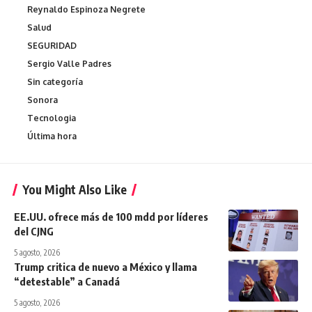
Reynaldo Espinoza Negrete
Salud
SEGURIDAD
Sergio Valle Padres
Sin categoría
Sonora
Tecnologia
Última hora
You Might Also Like
EE.UU. ofrece más de 100 mdd por líderes
del CJNG
5 agosto, 2026
Trump critica de nuevo a México y llama
“detestable” a Canadá
5 agosto, 2026