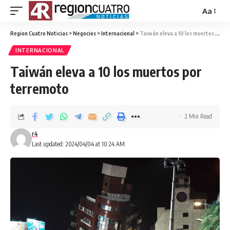
Aa
Region Cuatro Noticias
>
Negocios
>
Internacional
>
Taiwán eleva a 10 los muertos por terremoto
INTERNACIONAL
Taiwán eleva a 10 los muertos por
terremoto
2 Min Read
r4
Last updated: 2024/04/04 at 10:24 AM