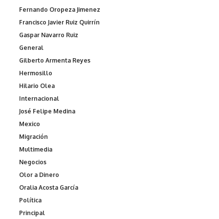
Fernando Oropeza Jimenez
Francisco Javier Ruiz Quirrín
Gaspar Navarro Ruiz
General
Gilberto Armenta Reyes
Hermosillo
Hilario Olea
Internacional
José Felipe Medina
Mexico
Migración
Multimedia
Negocios
Olor a Dinero
Oralia Acosta García
Política
Principal